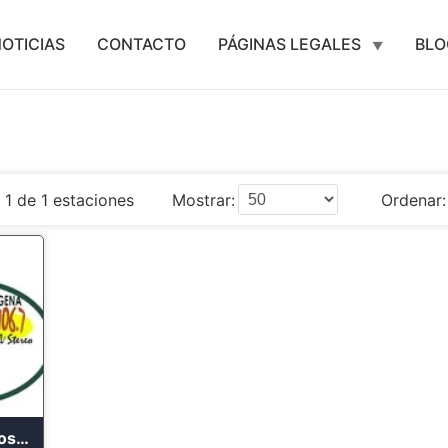
OTICIAS
CONTACTO
PÁGINAS LEGALES
BLO
 1 de 1 estaciones
Mostrar:
Ordenar:
La Voz de Los Pastos 106.7 FM