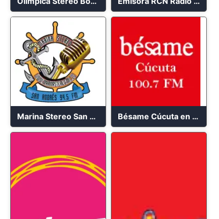
Olimpica Stereo Bogotá 105.9 FM Vibrante
Emisora RCN Radio 93.9 FM Bogotá
Marina Stereo San Andres 94.5 FM
Bésame Cúcuta en vivo 2023