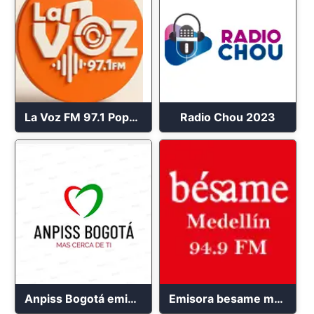
La Voz FM 97.1 Popayán en Vivo
Radio Chou 2023
Anpiss Bogotá emisora 2023
Emisora besame medellín 2023