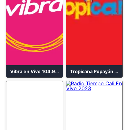
Vibra en Vivo 104.9 FM Bogotá
Tropicana Popayán en vivo 106.1 FM