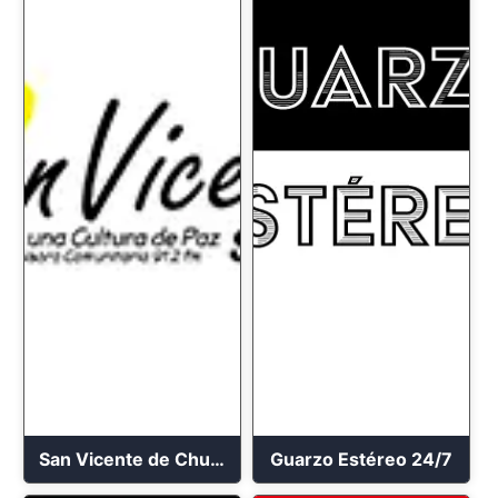
San Vicente de Chucuri 91.2 FM
Guarzo Estéreo 24/7