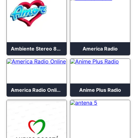
Ambiente Stereo 88.4 FM
America Radio
America Radio Online
Anime Plus Radio