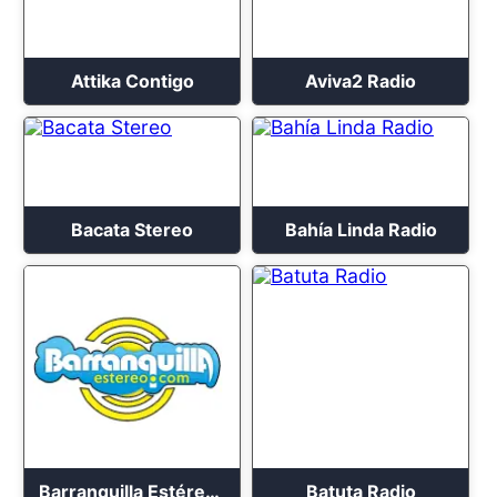
Attika Contigo
Aviva2 Radio
Bacata Stereo
Bahía Linda Radio
Barranquilla Estéreo En Vivo 2023
Batuta Radio