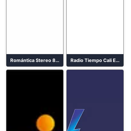
Romántica Stereo 88.1 FM
Radio Tiempo Cali En Vivo 2023