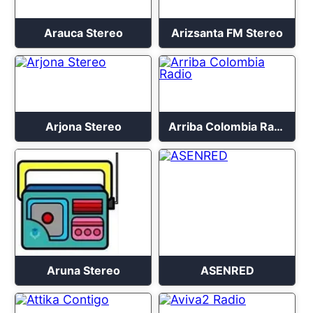
Arauca Stereo
Arizsanta FM Stereo
Arjona Stereo
Arriba Colombia Radio
Aruna Stereo
ASENRED