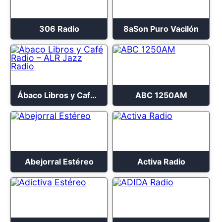
306 Radio
8aSon Puro Vacilón
Ábaco Libros y Café Radio – ALR Jazz Radio
ABC 1250AM
Abejorral Estéreo
Activa Radio