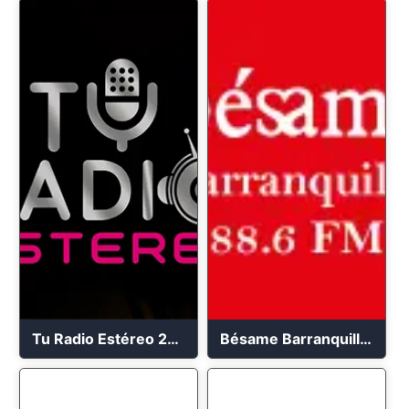
Tu Radio Estéreo 24/7
Bésame Barranquilla en vivo 88.6 FM