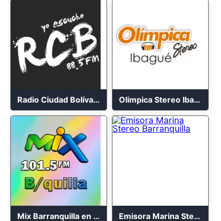
Radio Ciudad Bolívar 88.5 FM
Olimpica Stereo Ibagué 94.3 FM
Mix Barranquilla en vivo 103.9 FM
Emisora Marina Stereo Barranquilla