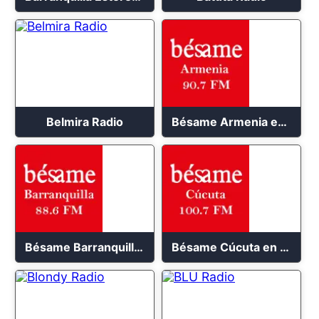
Belmira Radio
Bésame Armenia en vivo 2023
Bésame Barranquilla en vivo 88.6 FM
Bésame Cúcuta en vivo 2023