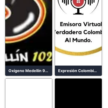
Oxígeno Medellín 90.9 FM en vivo
Expresión Colombia Radio en vivo 24/7