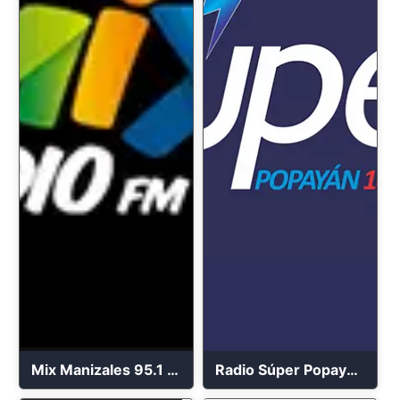
Mix Manizales 95.1 FM en Vivo
Radio Súper Popayán en vivo 2023