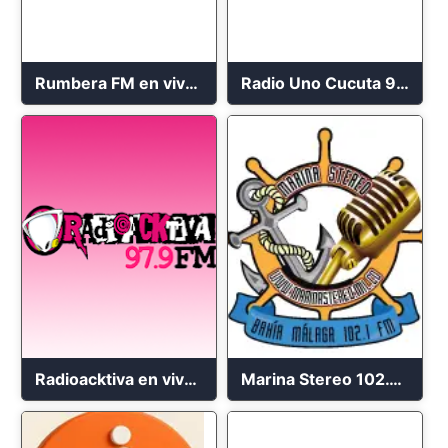
Rumbera FM en vivo 24/7
Radio Uno Cucuta 91.7 FM
Radioacktiva en vivo 97.9 FM
Marina Stereo 102.1 FM