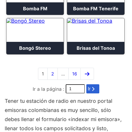
Bomba FM
Bomba FM Tenerife
Bongó Stereo
Brisas del Tonoa
1
2
…
16
Ir a la página :
Ir
Tener tu estación de radio en nuestro portal
emisoras colombianas es muy sencillo, sólo
debes llenar el formulario «indexar mi emisora»,
llenar todos los campos solicitados y listo,