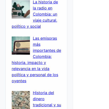
La historia de
la radio en
Colombia: un
viaje cultural,
político y social
Las emisoras
más
importantes de
Colombia:
historia, impacto y
relevancia en la vida
política y personal de los
oyentes
Historia del
dinero
tradicional y su