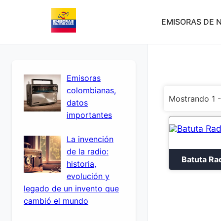
EMISORAS DE N
Emisoras
colombianas,
Mostrando 1 -
datos
importantes
La invención
de la radio:
Batuta Ra
historia,
evolución y
legado de un invento que
cambió el mundo