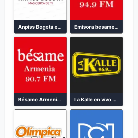
Anpiss Bogotá emisora 2023
Emisora besame medellín 2023
Bésame Armenia en vivo 2023
La Kalle en vivo 2023