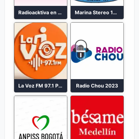
Radioacktiva en vivo 97.9 FM
Marina Stereo 102.1 FM
La Voz FM 97.1 Popayán en Vivo
Radio Chou 2023