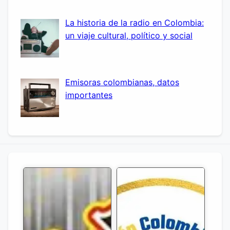
La historia de la radio en Colombia:
un viaje cultural, político y social
Emisoras colombianas, datos
importantes