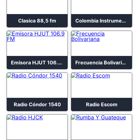
Clasica 88,5 fm
Colombia Instrumental
Emisora HJUT 106.9 FM
Frecuencia Bolivariana
Radio Cóndor 1540
Radio Escom