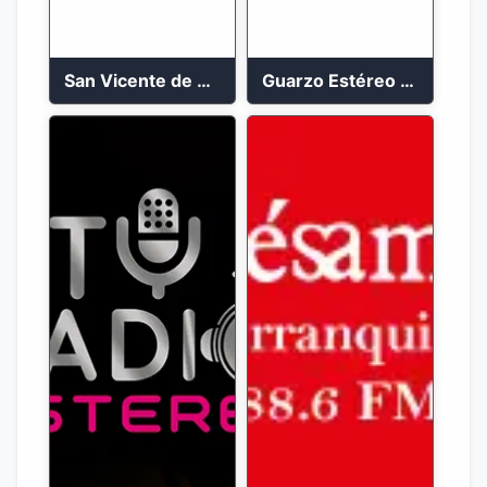
San Vicente de Chucuri 91.2 FM
Guarzo Estéreo 24/7