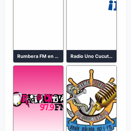
Rumbera FM en vivo 24/7
Radio Uno Cucuta 91.7 FM