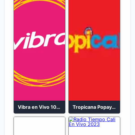
Vibra en Vivo 104.9 FM Bogotá
Tropicana Popayán en vivo 106.1 FM