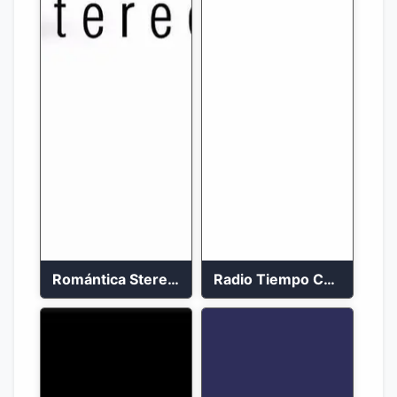
Romántica Stereo 88.1 FM
Radio Tiempo Cali En Vivo 2023