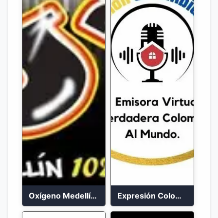
Oxígeno Medellín 90.9 FM en vivo
Expresión Colombia Radio en vivo 24/7