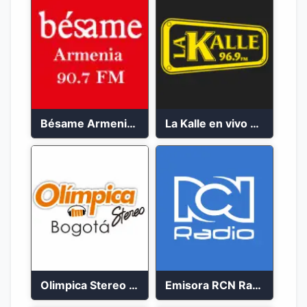
Bésame Armenia en vivo 2023
La Kalle en vivo 2023
Olimpica Stereo Bogotá 105.9 FM Vibrante
Emisora RCN Radio 93.9 FM Bogotá