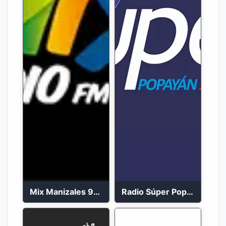
Mix Manizales 95.1 FM en Vivo
Radio Súper Popayán en vivo 2023