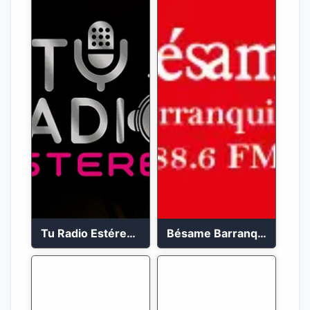
Tu Radio Estéreo 24/7
Bésame Barranquilla en vivo 88.6 FM