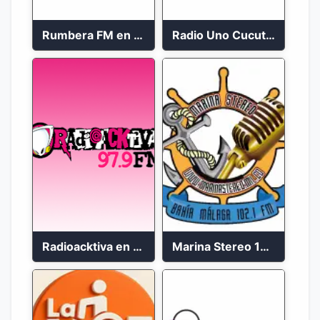
Rumbera FM en vivo 24/7
Radio Uno Cucuta 91.7 FM
Radioacktiva en vivo 97.9 FM
Marina Stereo 102.1 FM