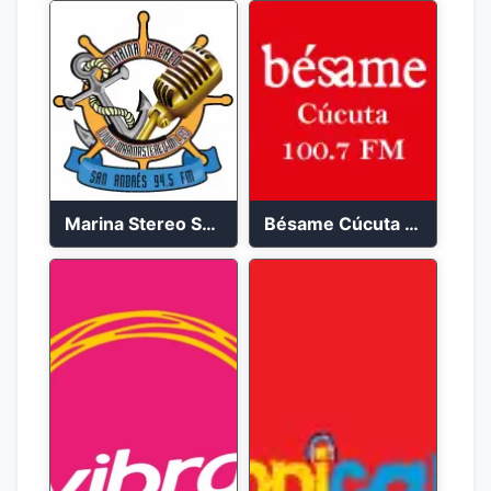
Marina Stereo San Andres 94.5 FM
Bésame Cúcuta en vivo 2023