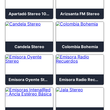
Apartadó Stereo 103.3 FM
Arizsanta FM Stereo
Candela Stereo
Colombia Bohemia
Emisora Oyente Stereo
Emisora Radio Recuerdos