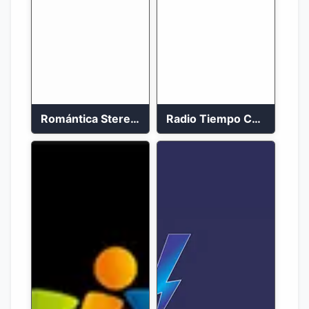
Romántica Stereo 88.1 FM
Radio Tiempo Cali En Vivo 2023