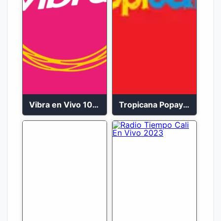
Vibra en Vivo 104.9 FM Bogotá
Tropicana Popayán en vivo 106.1 FM