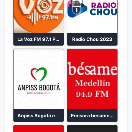
La Voz FM 97.1 Popayán en Vivo
Radio Chou 2023
Anpiss Bogotá emisora 2023
Emisora besame medellín 2023