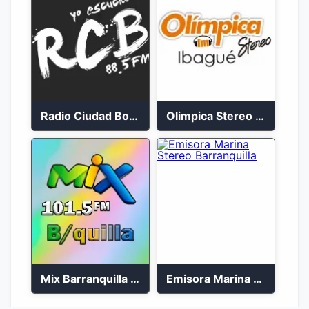
Radio Ciudad Bolívar 88.5 FM
Olimpica Stereo Ibagué 94.3 FM
Mix Barranquilla en vivo 103.9 FM
Emisora Marina Stereo Barranquilla