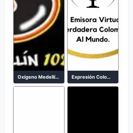
Oxígeno Medellín 90.9 FM en vivo
Expresión Colombia Radio en vivo 24/7