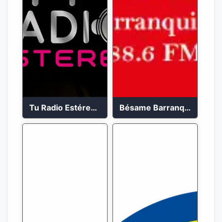
Tu Radio Estéreo 24/7
Bésame Barranquilla en vivo 88.6 FM