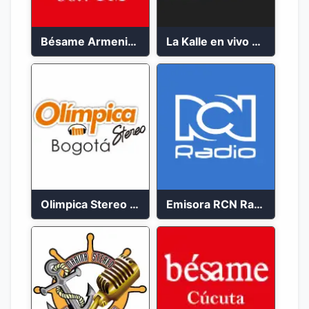
Bésame Armenia en vivo 2023
La Kalle en vivo 2023
Olimpica Stereo Bogotá 105.9 FM Vibrante
Emisora RCN Radio 93.9 FM Bogotá