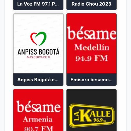
La Voz FM 97.1 Popayán en Vivo
Radio Chou 2023
Anpiss Bogotá emisora 2023
Emisora besame medellín 2023