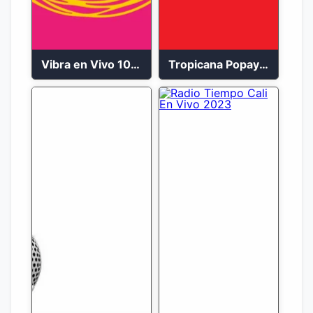
Vibra en Vivo 104.9 FM Bogotá
Tropicana Popayán en vivo 106.1 FM