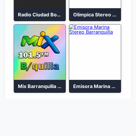
Radio Ciudad Bolívar 88.5 FM
Olimpica Stereo Ibagué 94.3 FM
Mix Barranquilla en vivo 103.9 FM
Emisora Marina Stereo Barranquilla
1
2
Ir a la página :
Ir