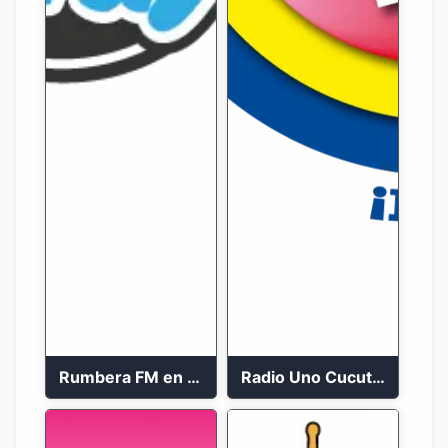
Rumbera FM en vivo 24/7
Radio Uno Cucuta 91.7 FM