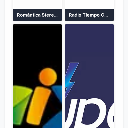
Romántica Stereo 88.1 FM
Radio Tiempo Cali En Vivo 2023