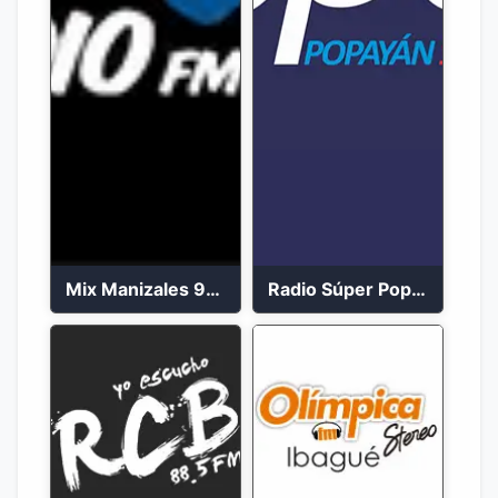
Mix Manizales 95.1 FM en Vivo
Radio Súper Popayán en vivo 2023