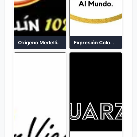
Oxígeno Medellín 90.9 FM en vivo
Expresión Colombia Radio en vivo 24/7