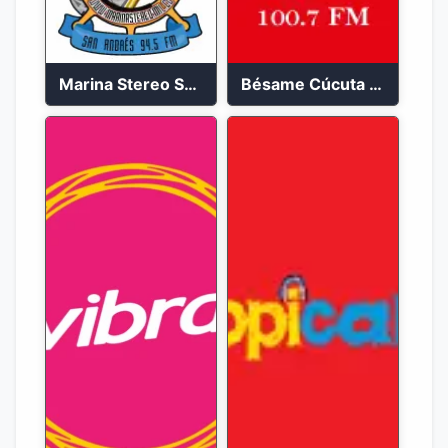
Marina Stereo San Andres 94.5 FM
Bésame Cúcuta en vivo 2023