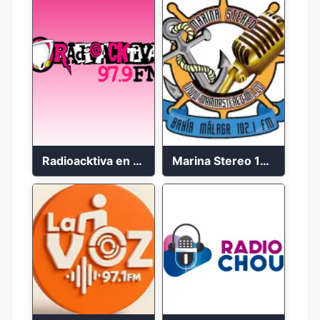
Radioacktiva en vivo 97.9 FM
Marina Stereo 102.1 FM