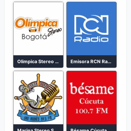
Olimpica Stereo Bogotá 105.9 FM Vibrante
Emisora RCN Radio 93.9 FM Bogotá
Marina Stereo San Andres 94.5 FM
Bésame Cúcuta en vivo 2023