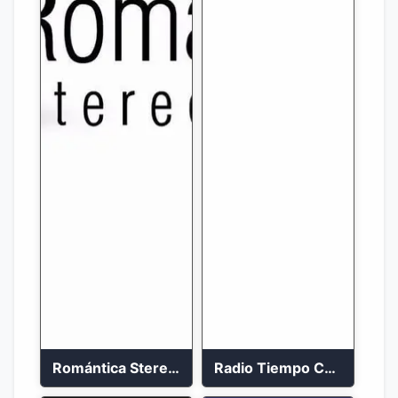
Romántica Stereo 88.1 FM
Radio Tiempo Cali En Vivo 2023