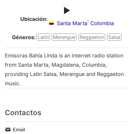
Ubicación:
,
Santa Marta
Colombia
Géneros:
Latin
Merengue
Reggaeton
Salsa
Emisoras Bahía Linda is an internet radio station
from Santa Marta, Magdalena, Columbia,
providing Latin Salsa, Merengue and Reggaeton
music.
Contactos
Email