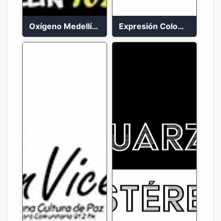
Oxígeno Medellín 90.9 FM en vivo
Expresión Colombia Radio en vivo 24/7