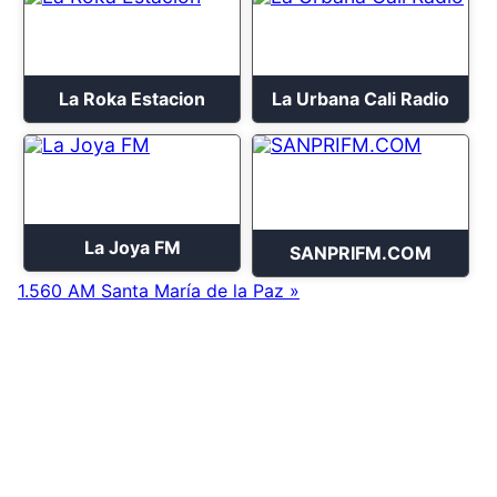
La Roka Estacion
La Urbana Cali Radio
La Joya FM
SANPRIFM.COM
1.560 AM Santa María de la Paz »