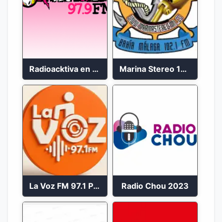
Radioacktiva en vivo 97.9 FM
Marina Stereo 102.1 FM
La Voz FM 97.1 Popayán en Vivo
Radio Chou 2023