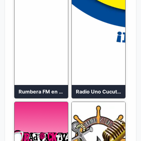
Rumbera FM en vivo 24/7
Radio Uno Cucuta 91.7 FM