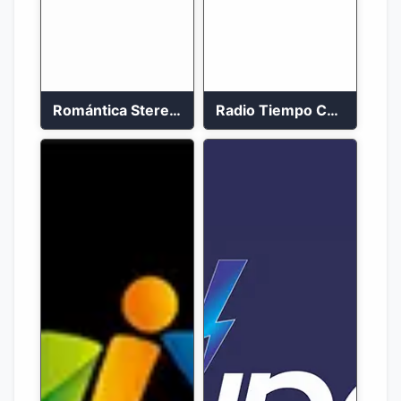
Romántica Stereo 88.1 FM
Radio Tiempo Cali En Vivo 2023