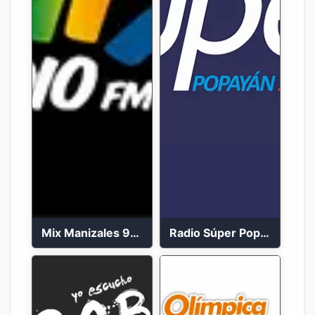
Mix Manizales 95.1 FM en Vivo
Radio Súper Popayán en vivo 2023