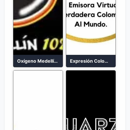
Oxígeno Medellín 90.9 FM en vivo
Expresión Colombia Radio en vivo 24/7