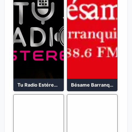
Tu Radio Estéreo 24/7
Bésame Barranquilla en vivo 88.6 FM