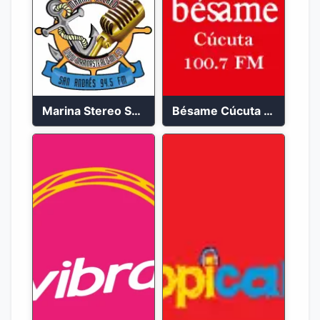
Marina Stereo San Andres 94.5 FM
Bésame Cúcuta en vivo 2023