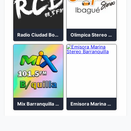
Radio Ciudad Bolívar 88.5 FM
Olimpica Stereo Ibagué 94.3 FM
Mix Barranquilla en vivo 103.9 FM
Emisora Marina Stereo Barranquilla
1
2