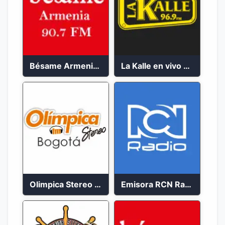
Bésame Armenia en vivo 2023
La Kalle en vivo 2023
Olimpica Stereo Bogotá 105.9 FM Vibrante
Emisora RCN Radio 93.9 FM Bogotá