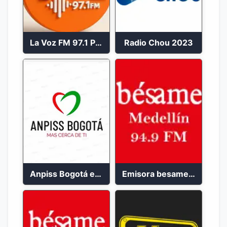
La Voz FM 97.1 Popayán en Vivo
Radio Chou 2023
Anpiss Bogotá emisora 2023
Emisora besame medellín 2023