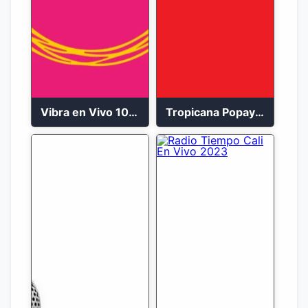
Vibra en Vivo 104.9 FM Bogotá
Tropicana Popayán en vivo 106.1 FM