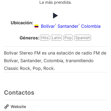
La más prendida.
Ubicación:
,
,
Bolívar
Santander
Colombia
Géneros:
Hits
Latin
Pop
Spanish
Bolivar Stereo FM es una estación de radio FM de
Bolívar, Santander, Colombia, transmitiendo
Classic Rock, Pop, Rock.
Contactos
Website