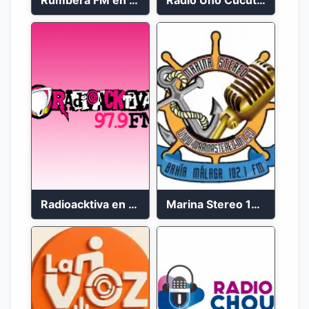
Rumbera FM en vivo 24/7
Radio Uno Cucuta 91.7 FM
Radioacktiva en vivo 97.9 FM
Marina Stereo 102.1 FM