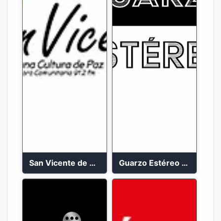
San Vicente de Chucuri 91.2 FM
Guarzo Estéreo 24/7