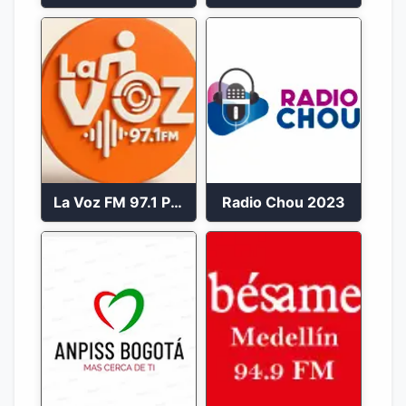
La Voz FM 97.1 Popayán en Vivo
Radio Chou 2023