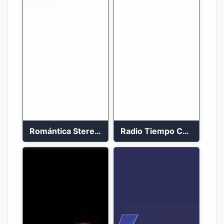
Romántica Stereo 88.1 FM
Radio Tiempo Cali En Vivo 2023