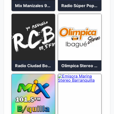
Mix Manizales 95.1 FM en Vivo
Radio Súper Popayán en vivo 2023
Radio Ciudad Bolívar 88.5 FM
Olimpica Stereo Ibagué 94.3 FM