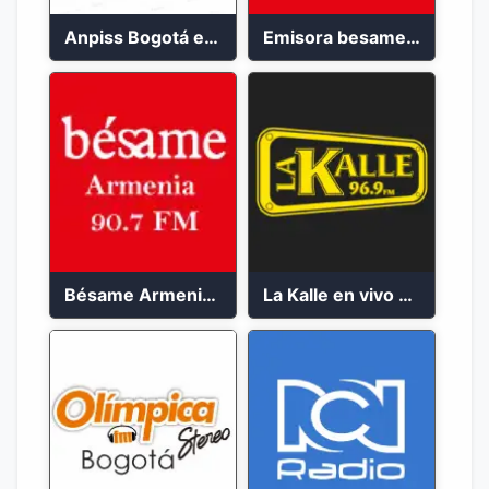
Anpiss Bogotá emisora 2023
Emisora besame medellín 2023
Bésame Armenia en vivo 2023
La Kalle en vivo 2023