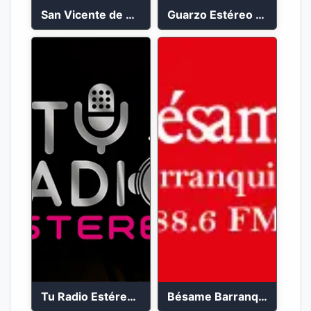
San Vicente de Chucuri 91.2 FM
Guarzo Estéreo 24/7
Tu Radio Estéreo 24/7
Bésame Barranquilla en vivo 88.6 FM