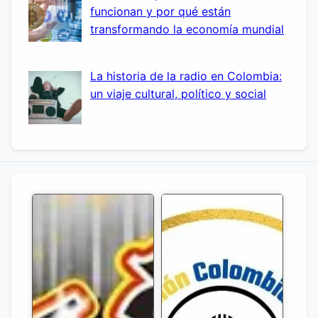
funcionan y por qué están
transformando la economía mundial
La historia de la radio en Colombia:
un viaje cultural, político y social