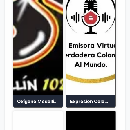
Oxígeno Medellín 90.9 FM en vivo
Expresión Colombia Radio en vivo 24/7