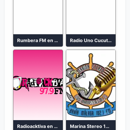
Rumbera FM en vivo 24/7
Radio Uno Cucuta 91.7 FM
Radioacktiva en vivo 97.9 FM
Marina Stereo 102.1 FM