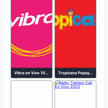
Vibra en Vivo 104.9 FM Bogotá
Tropicana Popayán en vivo 106.1 FM