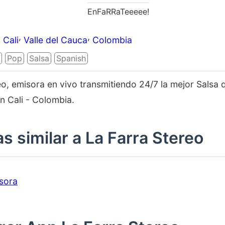
EnFaRRaTeeeee!
,
,
Cali
Valle del Cauca
Colombia
Pop
Salsa
Spanish
eo, emisora en vivo transmitiendo 24/7 la mejor Salsa 
n Cali - Colombia.
s similar a La Farra Stereo