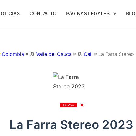
OTICIAS
CONTACTO
PÁGINAS LEGALES
BLO
Colombia
Valle del Cauca
Cali
La Farra Stereo
En Vivo
La Farra Stereo 2023