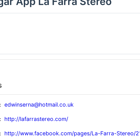
ar App La Farra Stereo
s
edwinserna@hotmail.co.uk
http://lafarrastereo.com/
http://www.facebook.com/pages/La-Farra-Stereo/