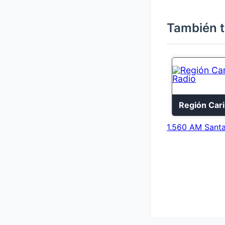
También t
1.560 AM Santa