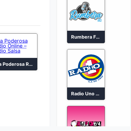
Rumbera FM en vivo 24/7
La Poderosa Radio Online – Radio Salsa
Radio Uno Cucuta 91.7 FM