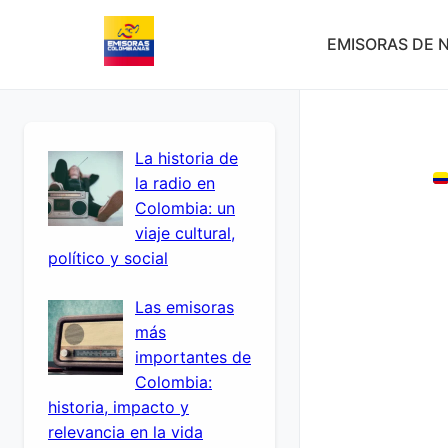
EMISORAS DE N
La historia de
la radio en
Colombia: un
viaje cultural,
político y social
Las emisoras
más
importantes de
Colombia:
historia, impacto y
relevancia en la vida