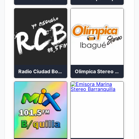
Radio Ciudad Bolívar 88.5 FM
Olimpica Stereo Ibagué 94.3 FM