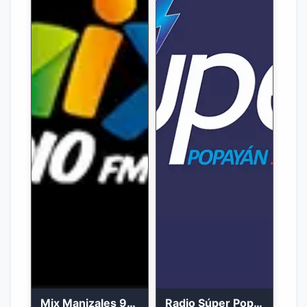
Mix Manizales 95.1 FM en Vivo
Radio Súper Popayán en vivo 2023