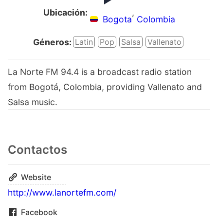
Ubicación:
,
Bogota
Colombia
Géneros:
Latin
Pop
Salsa
Vallenato
La Norte FM 94.4 is a broadcast radio station
from Bogotá, Colombia, providing Vallenato and
Salsa music.
Contactos
Website
http://www.lanortefm.com/
Facebook