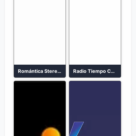
Romántica Stereo 88.1 FM
Radio Tiempo Cali En Vivo 2023