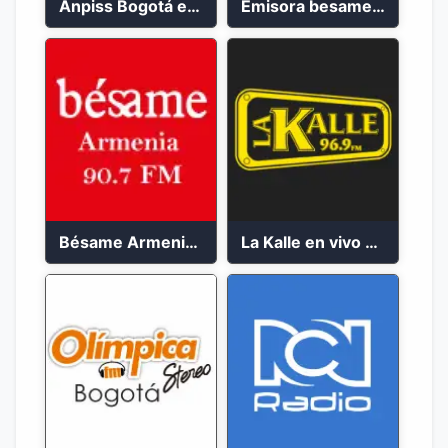
Anpiss Bogotá emisora 2023
Emisora besame medellín 2023
Bésame Armenia en vivo 2023
La Kalle en vivo 2023