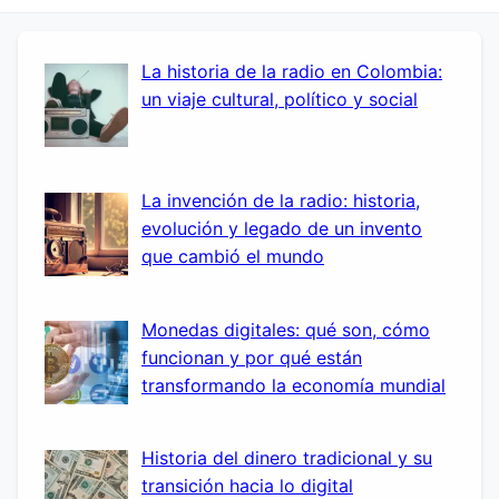
La historia de la radio en Colombia:
un viaje cultural, político y social
La invención de la radio: historia,
evolución y legado de un invento
que cambió el mundo
Monedas digitales: qué son, cómo
funcionan y por qué están
transformando la economía mundial
Historia del dinero tradicional y su
transición hacia lo digital