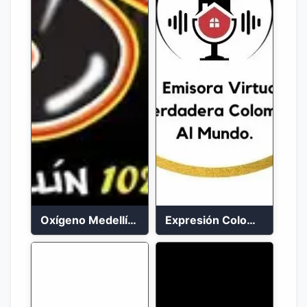
Oxígeno Medellín 90.9 FM en vivo
Expresión Colombia Radio en vivo 24/7