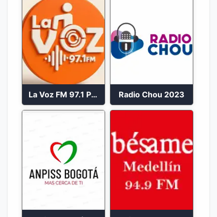
La Voz FM 97.1 Popayán en Vivo
Radio Chou 2023