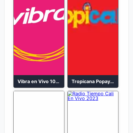
Vibra en Vivo 104.9 FM Bogotá
Tropicana Popayán en vivo 106.1 FM