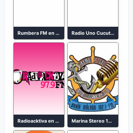
Rumbera FM en vivo 24/7
Radio Uno Cucuta 91.7 FM
Radioacktiva en vivo 97.9 FM
Marina Stereo 102.1 FM