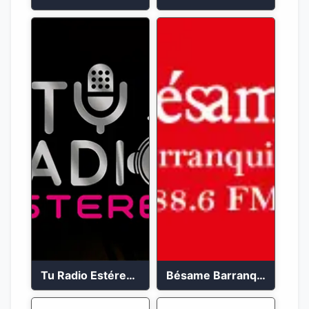
Tu Radio Estéreo 24/7
Bésame Barranquilla en vivo 88.6 FM