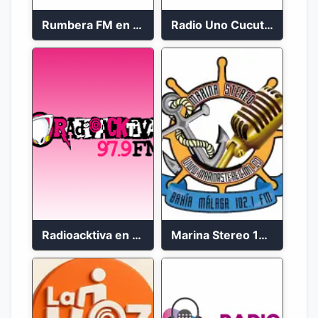
Rumbera FM en vivo 24/7
Radio Uno Cucuta 91.7 FM
Radioacktiva en vivo 97.9 FM
Marina Stereo 102.1 FM