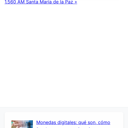
1.560 AM Santa María de la Paz »
Monedas digitales: qué son, cómo