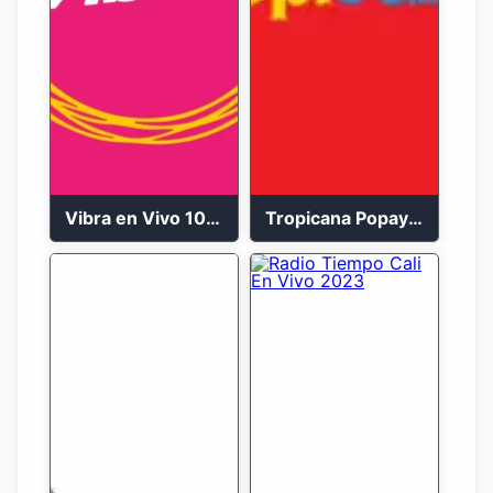
Vibra en Vivo 104.9 FM Bogotá
Tropicana Popayán en vivo 106.1 FM