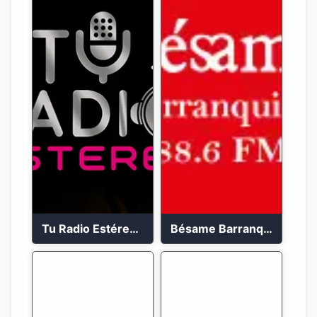
Tu Radio Estéreo 24/7
Bésame Barranquilla en vivo 88.6 FM