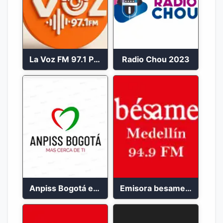
La Voz FM 97.1 Popayán en Vivo
Radio Chou 2023
Anpiss Bogotá emisora 2023
Emisora besame medellín 2023