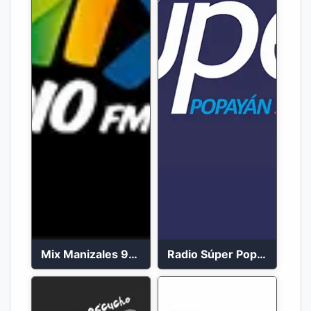
Mix Manizales 95.1 FM en Vivo
Radio Súper Popayán en vivo 2023