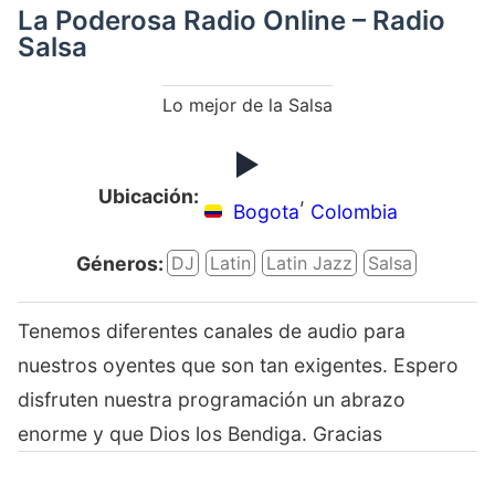
La Poderosa Radio Online – Radio
Salsa
Lo mejor de la Salsa
Ubicación:
,
Bogota
Colombia
Géneros:
DJ
Latin
Latin Jazz
Salsa
Tenemos diferentes canales de audio para
nuestros oyentes que son tan exigentes. Espero
disfruten nuestra programación un abrazo
enorme y que Dios los Bendiga. Gracias