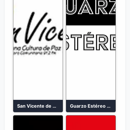
San Vicente de Chucuri 91.2 FM
Guarzo Estéreo 24/7