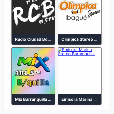
Radio Ciudad Bolívar 88.5 FM
Olimpica Stereo Ibagué 94.3 FM
Mix Barranquilla en vivo 103.9 FM
Emisora Marina Stereo Barranquilla