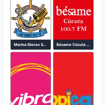
Marina Stereo San Andres 94.5 FM
Bésame Cúcuta en vivo 2023