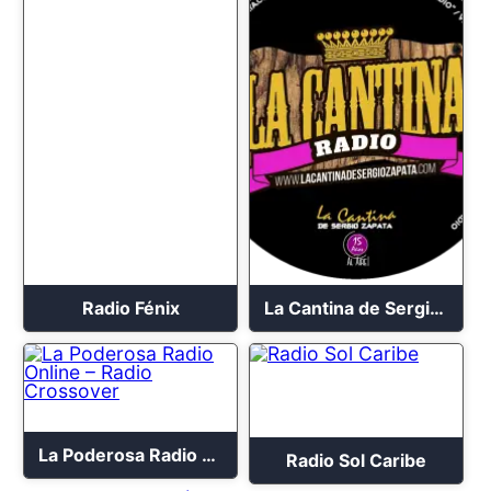
Radio Fénix
La Cantina de Sergio Zapata
La Poderosa Radio Online – Radio Crossover
Radio Sol Caribe