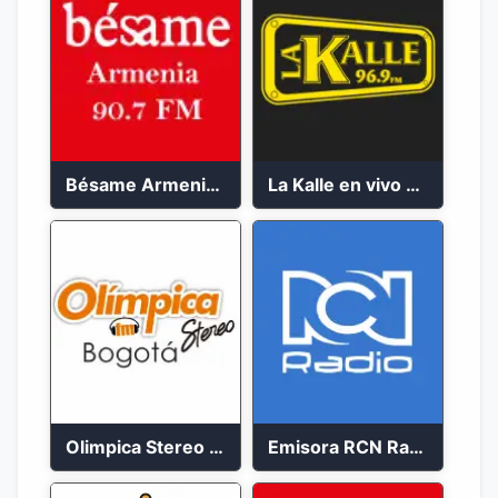
Bésame Armenia en vivo 2023
La Kalle en vivo 2023
Olimpica Stereo Bogotá 105.9 FM Vibrante
Emisora RCN Radio 93.9 FM Bogotá