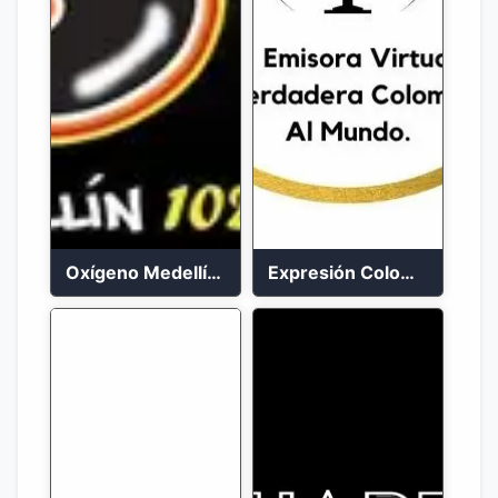
Oxígeno Medellín 90.9 FM en vivo
Expresión Colombia Radio en vivo 24/7