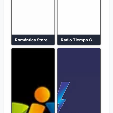
Romántica Stereo 88.1 FM
Radio Tiempo Cali En Vivo 2023