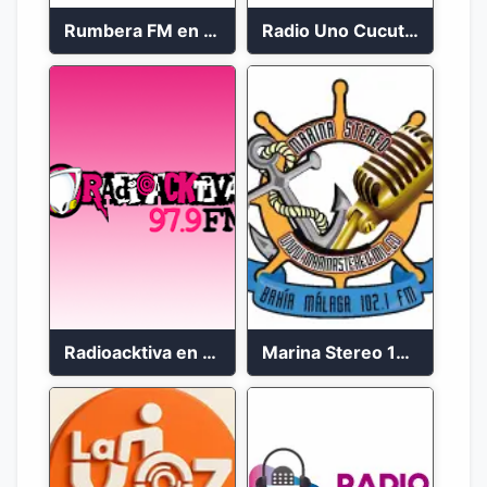
Rumbera FM en vivo 24/7
Radio Uno Cucuta 91.7 FM
Radioacktiva en vivo 97.9 FM
Marina Stereo 102.1 FM