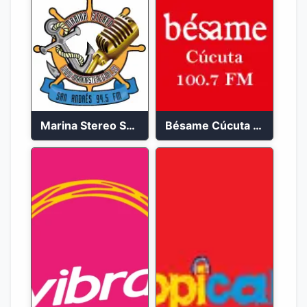
Marina Stereo San Andres 94.5 FM
Bésame Cúcuta en vivo 2023