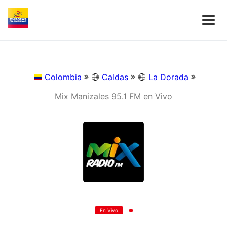
Colombia
Caldas
La Dorada
Mix Manizales 95.1 FM en Vivo
En Vivo