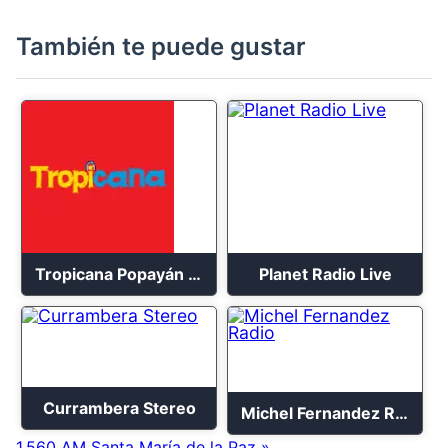
También te puede gustar
Tropicana Popayán en vivo 106.1 FM
Planet Radio Live
Currambera Stereo
Michel Fernandez Radio
1.560 AM Santa María de la Paz »