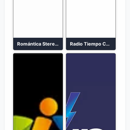
Romántica Stereo 88.1 FM
Radio Tiempo Cali En Vivo 2023