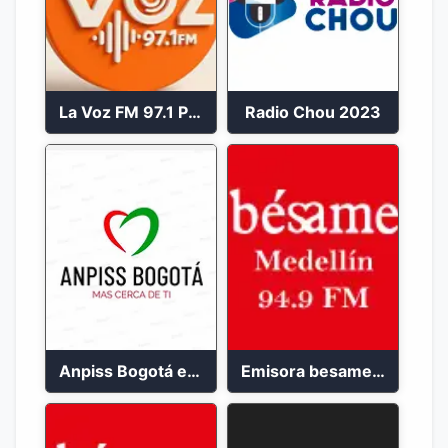
La Voz FM 97.1 Popayán en Vivo
Radio Chou 2023
Anpiss Bogotá emisora 2023
Emisora besame medellín 2023