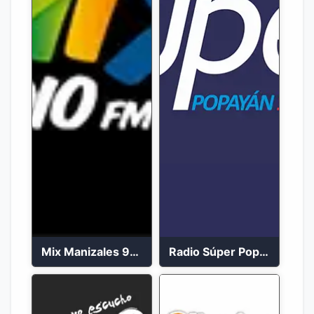
Mix Manizales 95.1 FM en Vivo
Radio Súper Popayán en vivo 2023