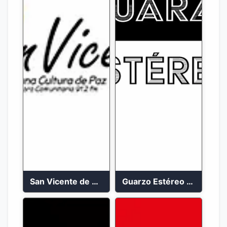
San Vicente de Chucuri 91.2 FM
Guarzo Estéreo 24/7