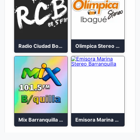
Radio Ciudad Bolívar 88.5 FM
Olimpica Stereo Ibagué 94.3 FM
Mix Barranquilla en vivo 103.9 FM
Emisora Marina Stereo Barranquilla