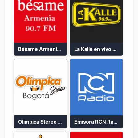
Bésame Armenia en vivo 2023
La Kalle en vivo 2023
Olimpica Stereo Bogotá 105.9 FM Vibrante
Emisora RCN Radio 93.9 FM Bogotá