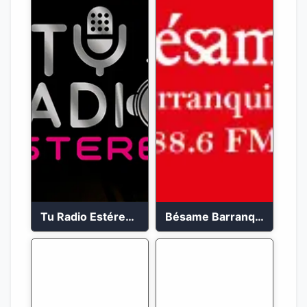
Tu Radio Estéreo 24/7
Bésame Barranquilla en vivo 88.6 FM