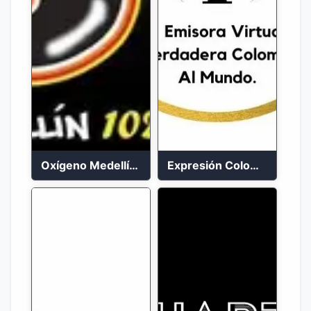
Oxígeno Medellín 90.9 FM en vivo
Expresión Colombia Radio en vivo 24/7