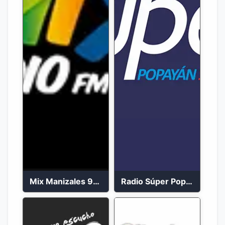
Mix Manizales 95.1 FM en Vivo
Radio Súper Popayán en vivo 2023