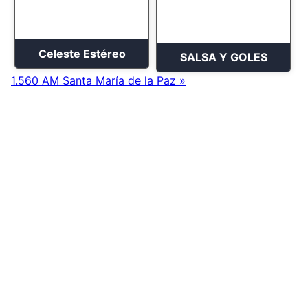
Celeste Estéreo
SALSA Y GOLES
1.560 AM Santa María de la Paz »