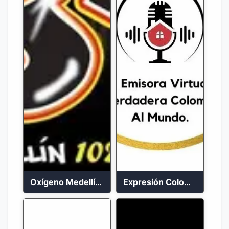
Oxígeno Medellín 90.9 FM en vivo
Expresión Colombia Radio en vivo 24/7