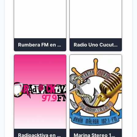
Rumbera FM en vivo 24/7
Radio Uno Cucuta 91.7 FM
Radioacktiva en vivo 97.9 FM
Marina Stereo 102.1 FM