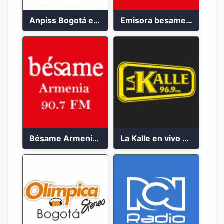
Anpiss Bogotá emisora 2023
Emisora besame medellín 2023
Bésame Armenia en vivo 2023
La Kalle en vivo 2023