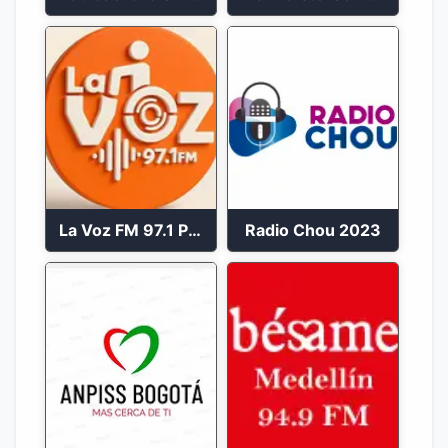
La Voz FM 97.1 Popayán en Vivo
Radio Chou 2023