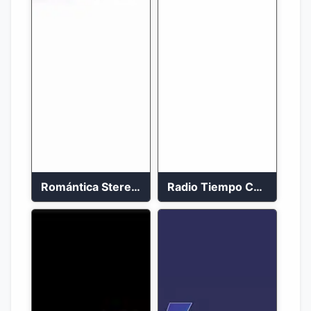
Romántica Stereo 88.1 FM
Radio Tiempo Cali En Vivo 2023