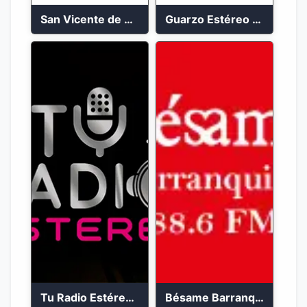
San Vicente de Chucuri 91.2 FM
Guarzo Estéreo 24/7
Tu Radio Estéreo 24/7
Bésame Barranquilla en vivo 88.6 FM