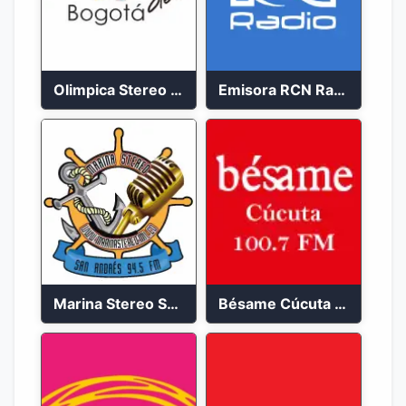
Olimpica Stereo Bogotá 105.9 FM Vibrante
Emisora RCN Radio 93.9 FM Bogotá
Marina Stereo San Andres 94.5 FM
Bésame Cúcuta en vivo 2023