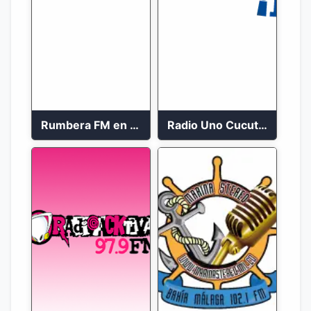
Rumbera FM en vivo 24/7
Radio Uno Cucuta 91.7 FM