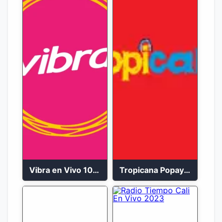
Vibra en Vivo 104.9 FM Bogotá
Tropicana Popayán en vivo 106.1 FM