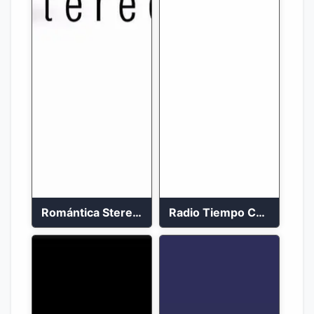
Romántica Stereo 88.1 FM
Radio Tiempo Cali En Vivo 2023