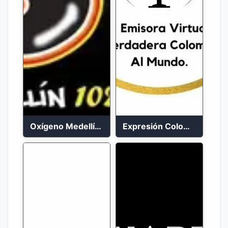
Oxígeno Medellín 90.9 FM en vivo
Expresión Colombia Radio en vivo 24/7