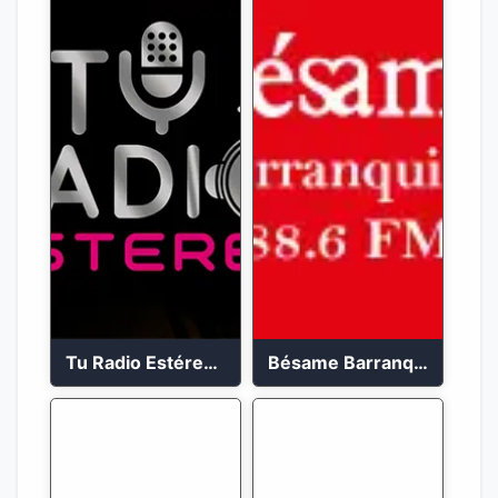
Tu Radio Estéreo 24/7
Bésame Barranquilla en vivo 88.6 FM