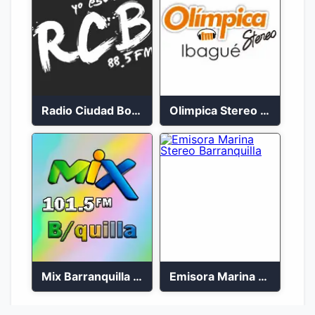
Radio Ciudad Bolívar 88.5 FM
Olimpica Stereo Ibagué 94.3 FM
Mix Barranquilla en vivo 103.9 FM
Emisora Marina Stereo Barranquilla