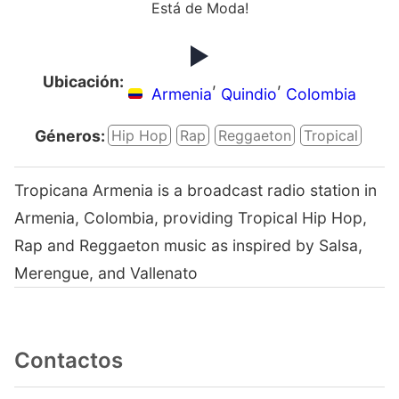
Está de Moda!
Ubicación:
,
,
Armenia
Quindio
Colombia
Géneros:
Hip Hop
Rap
Reggaeton
Tropical
Tropicana Armenia is a broadcast radio station in
Armenia, Colombia, providing Tropical Hip Hop,
Rap and Reggaeton music as inspired by Salsa,
Merengue, and Vallenato
Contactos