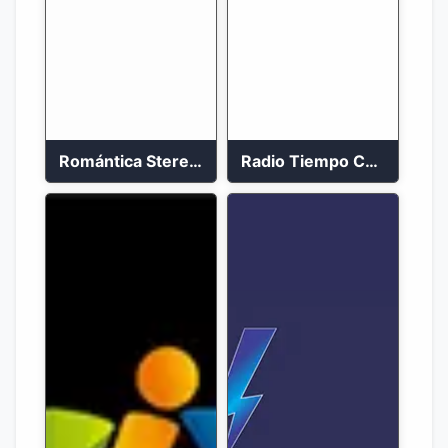
Romántica Stereo 88.1 FM
Radio Tiempo Cali En Vivo 2023