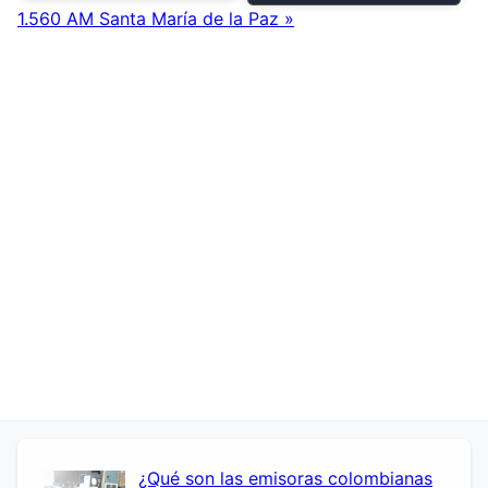
1.560 AM Santa María de la Paz »
¿Qué son las emisoras colombianas