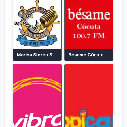
Marina Stereo San Andres 94.5 FM
Bésame Cúcuta en vivo 2023