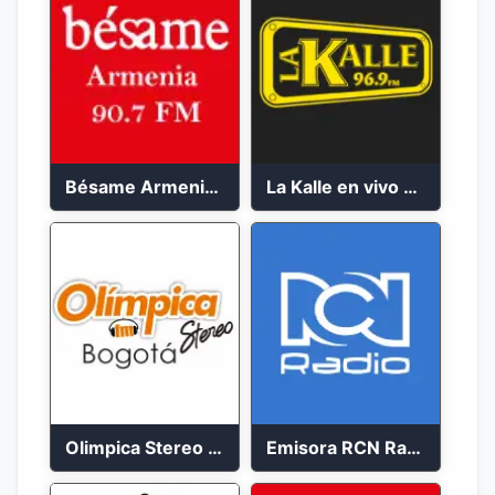
Bésame Armenia en vivo 2023
La Kalle en vivo 2023
Olimpica Stereo Bogotá 105.9 FM Vibrante
Emisora RCN Radio 93.9 FM Bogotá