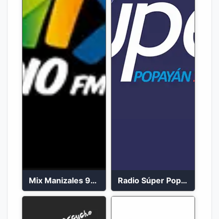
Mix Manizales 95.1 FM en Vivo
Radio Súper Popayán en vivo 2023