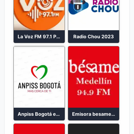
La Voz FM 97.1 Popayán en Vivo
Radio Chou 2023
Anpiss Bogotá emisora 2023
Emisora besame medellín 2023