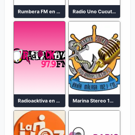
Rumbera FM en vivo 24/7
Radio Uno Cucuta 91.7 FM
Radioacktiva en vivo 97.9 FM
Marina Stereo 102.1 FM