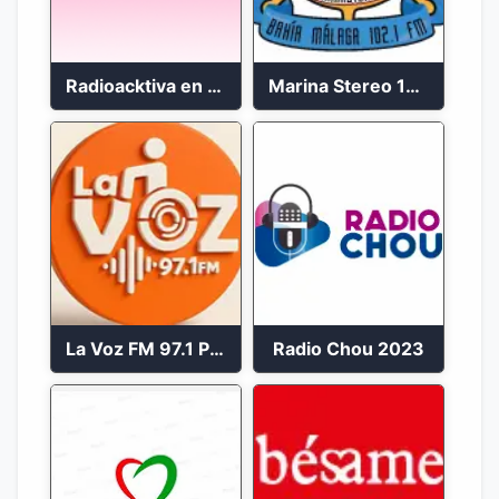
Radioacktiva en vivo 97.9 FM
Marina Stereo 102.1 FM
La Voz FM 97.1 Popayán en Vivo
Radio Chou 2023