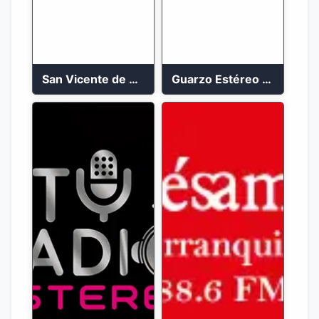
San Vicente de Chucuri 91.2 FM
Guarzo Estéreo 24/7