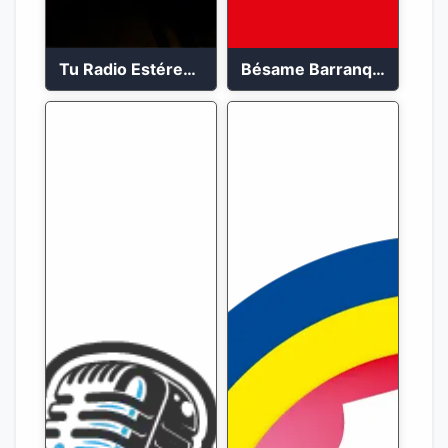
Tu Radio Estéreo 24/7
Bésame Barranquilla en vivo 88.6 FM