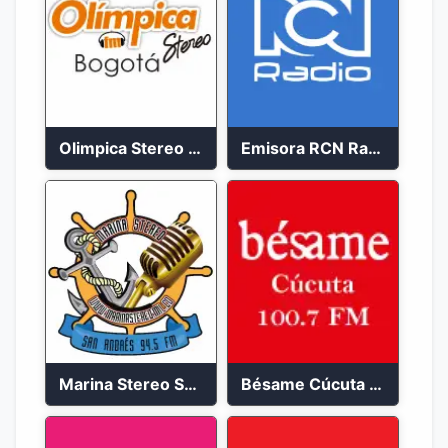
Olimpica Stereo Bogotá 105.9 FM Vibrante
Emisora RCN Radio 93.9 FM Bogotá
Marina Stereo San Andres 94.5 FM
Bésame Cúcuta en vivo 2023