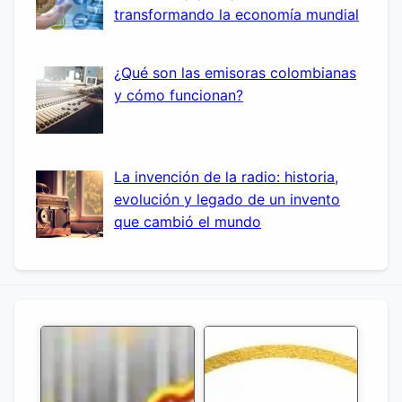
transformando la economía mundial
¿Qué son las emisoras colombianas
y cómo funcionan?
La invención de la radio: historia,
evolución y legado de un invento
que cambió el mundo