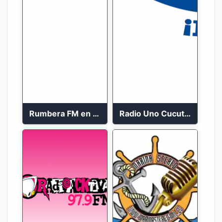
Rumbera FM en vivo 24/7
Radio Uno Cucuta 91.7 FM