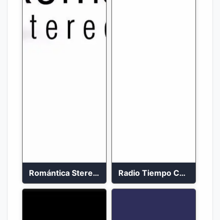
Romántica Stereo 88.1 FM
Radio Tiempo Cali En Vivo 2023