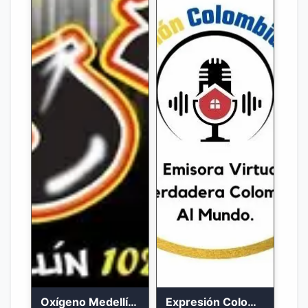
Oxígeno Medellín 90.9 FM en vivo
Expresión Colombia Radio en vivo 24/7