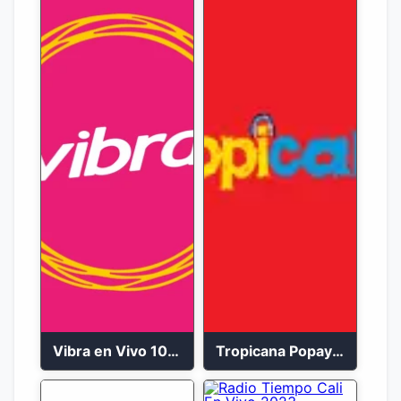
Vibra en Vivo 104.9 FM Bogotá
Tropicana Popayán en vivo 106.1 FM