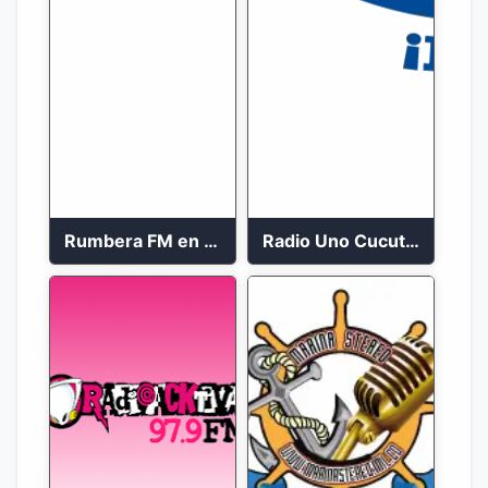
Rumbera FM en vivo 24/7
Radio Uno Cucuta 91.7 FM