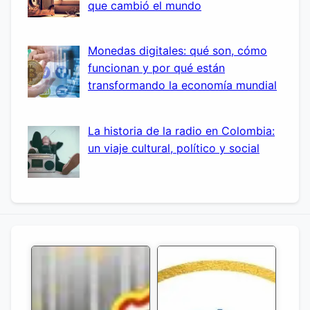
que cambió el mundo
Monedas digitales: qué son, cómo
funcionan y por qué están
transformando la economía mundial
La historia de la radio en Colombia:
un viaje cultural, político y social