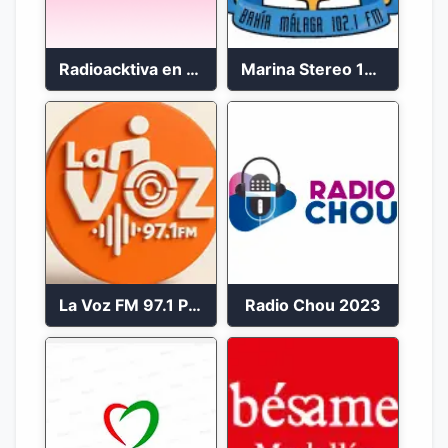
Radioacktiva en vivo 97.9 FM
Marina Stereo 102.1 FM
La Voz FM 97.1 Popayán en Vivo
Radio Chou 2023