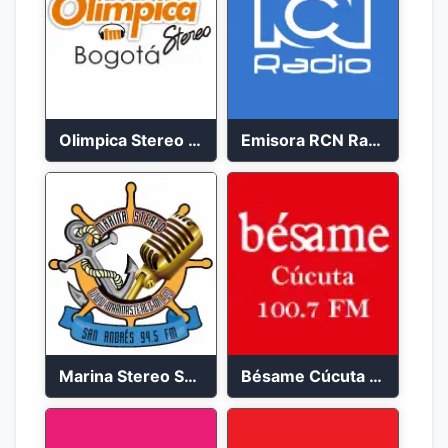
Olimpica Stereo Bogotá 105.9 FM Vibrante
Emisora RCN Radio 93.9 FM Bogotá
Marina Stereo San Andres 94.5 FM
Bésame Cúcuta en vivo 2023