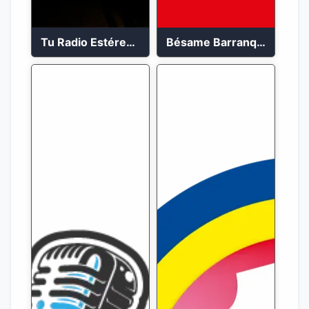
Tu Radio Estéreo 24/7
Bésame Barranquilla en vivo 88.6 FM