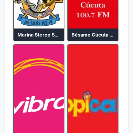
Marina Stereo San Andres 94.5 FM
Bésame Cúcuta en vivo 2023