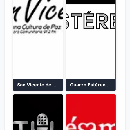
San Vicente de Chucuri 91.2 FM
Guarzo Estéreo 24/7