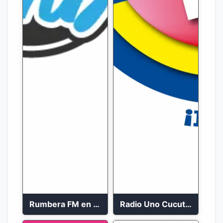
Rumbera FM en vivo 24/7
Radio Uno Cucuta 91.7 FM