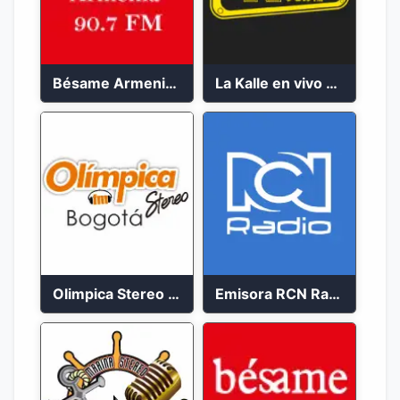
Bésame Armenia en vivo 2023
La Kalle en vivo 2023
Olimpica Stereo Bogotá 105.9 FM Vibrante
Emisora RCN Radio 93.9 FM Bogotá