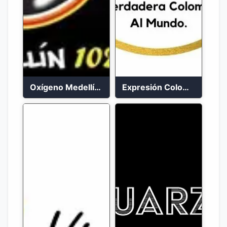
Oxígeno Medellín 90.9 FM en vivo
Expresión Colombia Radio en vivo 24/7