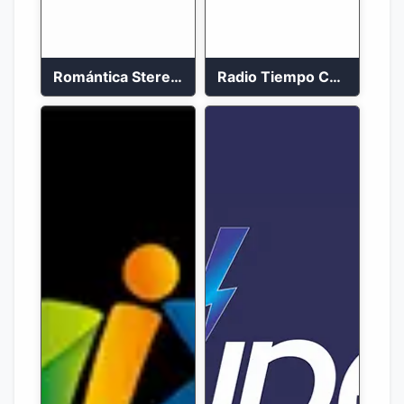
Romántica Stereo 88.1 FM
Radio Tiempo Cali En Vivo 2023