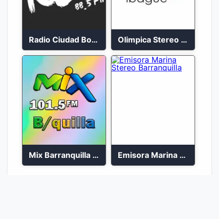
Radio Ciudad Bolívar 88.5 FM
Olimpica Stereo Ibagué 94.3 FM
Mix Barranquilla en vivo 103.9 FM
Emisora Marina Stereo Barranquilla
1
2