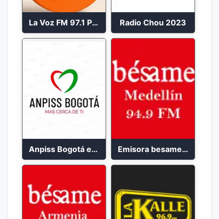
La Voz FM 97.1 Popayán en Vivo
Radio Chou 2023
Anpiss Bogotá emisora 2023
Emisora besame medellín 2023