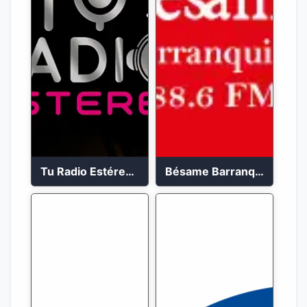
Tu Radio Estéreo 24/7
Bésame Barranquilla en vivo 88.6 FM