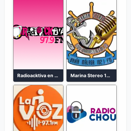
Radioacktiva en vivo 97.9 FM
Marina Stereo 102.1 FM