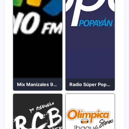
Mix Manizales 95.1 FM en Vivo
Radio Súper Popayán en vivo 2023