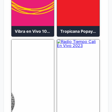
Vibra en Vivo 104.9 FM Bogotá
Tropicana Popayán en vivo 106.1 FM