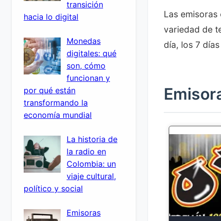
transición
Las emisoras
hacia lo digital
variedad de t
Monedas
día, los 7 día
digitales: qué
son, cómo
funcionan y
Emisor
por qué están
transformando la
economía mundial
La historia de
la radio en
Colombia: un
viaje cultural,
político y social
Emisoras