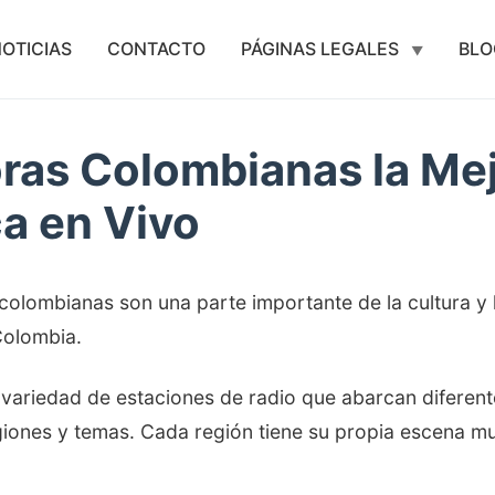
OTICIAS
CONTACTO
PÁGINAS LEGALES
BLO
ras Colombianas la Me
a en Vivo
colombianas son una parte importante de la cultura y 
Colombia.
variedad de estaciones de radio que abarcan diferen
giones y temas. Cada región tiene su propia escena mu