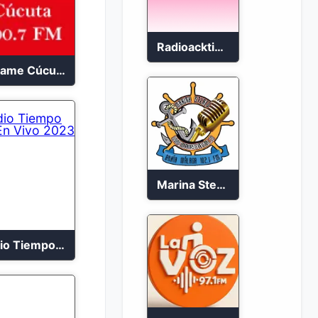
Radioacktiva en vivo 97.9 FM
Bésame Cúcuta en vivo 2023
Marina Stereo 102.1 FM
Radio Tiempo Cali En Vivo 2023