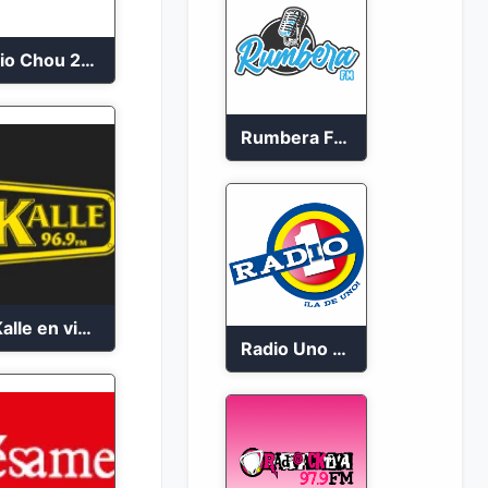
Radio Chou 2023
Rumbera FM en vivo 24/7
La Kalle en vivo 2023
Radio Uno Cucuta 91.7 FM