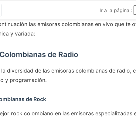
Ir a la página :
ntinuación las emisoras colombianas en vivo que te o
ica y variada:
 Colombianas de Radio
la diversidad de las emisoras colombianas de radio, 
ilo y programación.
ombianas de Rock
mejor rock colombiano en las emisoras especializadas 