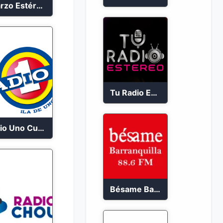
Guarzo Estéreo 24/7
Tu Radio Estéreo 24/7
Radio Uno Cucuta 91.7 FM
Bésame Barranquilla en vivo 88.6 FM