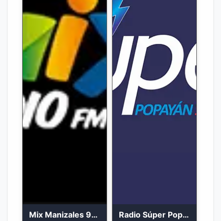
Mix Manizales 95.1 FM en Vivo
Radio Súper Popayán en vivo 2023