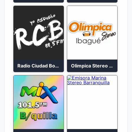
Radio Ciudad Bolívar 88.5 FM
Olimpica Stereo Ibagué 94.3 FM