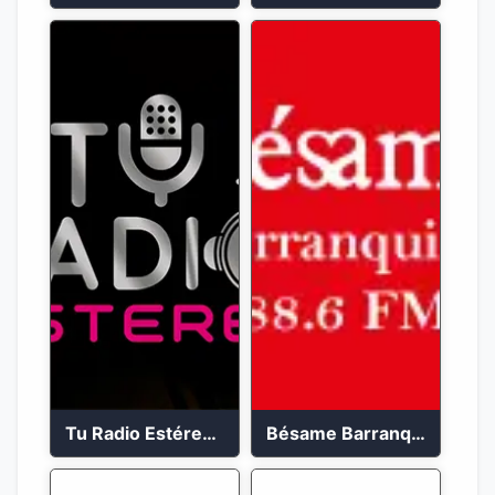
Tu Radio Estéreo 24/7
Bésame Barranquilla en vivo 88.6 FM