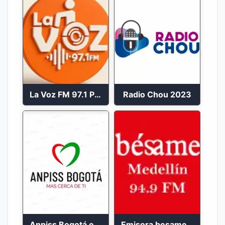
La Voz FM 97.1 Popayán en Vivo
Radio Chou 2023
Anpiss Bogotá emisora 2023
Emisora besame medellín 2023