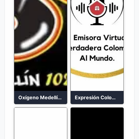
Oxígeno Medellín 90.9 FM en vivo
Expresión Colombia Radio en vivo 24/7