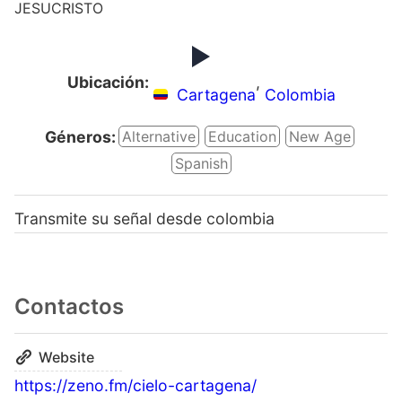
JESUCRISTO
Ubicación:
,
Cartagena
Colombia
Géneros:
Alternative
Education
New Age
Spanish
Transmite su señal desde colombia
Contactos
Website
https://zeno.fm/cielo-cartagena/