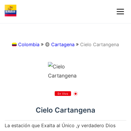
Colombia
Cartagena
Cielo Cartangena
En Vivo
Cielo Cartangena
La estación que Exalta al Único ,y verdadero Dios