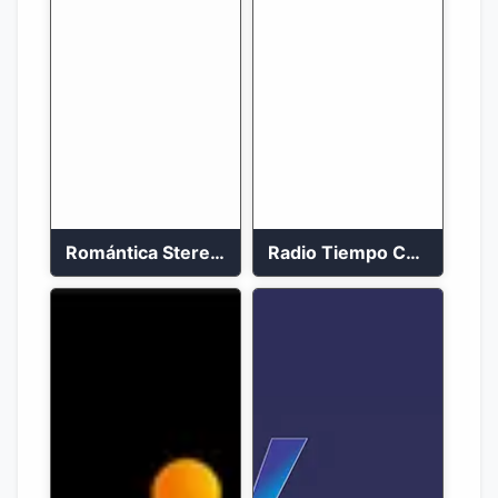
Romántica Stereo 88.1 FM
Radio Tiempo Cali En Vivo 2023