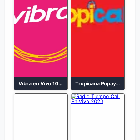
Vibra en Vivo 104.9 FM Bogotá
Tropicana Popayán en vivo 106.1 FM