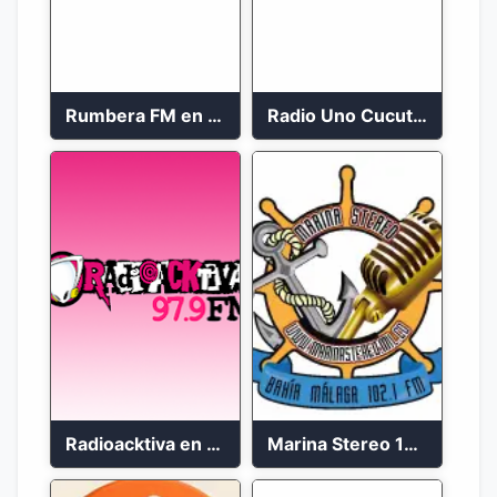
Rumbera FM en vivo 24/7
Radio Uno Cucuta 91.7 FM
Radioacktiva en vivo 97.9 FM
Marina Stereo 102.1 FM