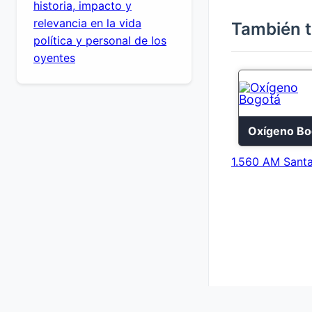
historia, impacto y
relevancia en la vida
También t
política y personal de los
oyentes
1.560 AM Santa