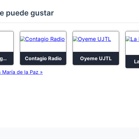
e puede gustar
Oxígeno Bogotá
Contagio Radio
Oyeme UJTL
La
 María de la Paz »