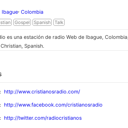
,
Ibague
Colombia
stian
Gospel
Spanish
Talk
dio es una estación de radio Web de Ibague, Colombia
Christian, Spanish.
s
http://www.cristianosradio.com/
http://www.facebook.com/cristianosradio
http://twitter.com/radiocristianos