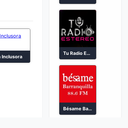
Tu Radio Estéreo 24/7
 Inclusora
Bésame Barranquilla en vivo 88.6 FM