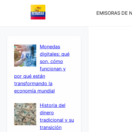
EMISORAS DE N
Monedas
digitales: qué
son, cómo
funcionan y
por qué están
transformando la
economía mundial
Historia del
dinero
tradicional y su
transición