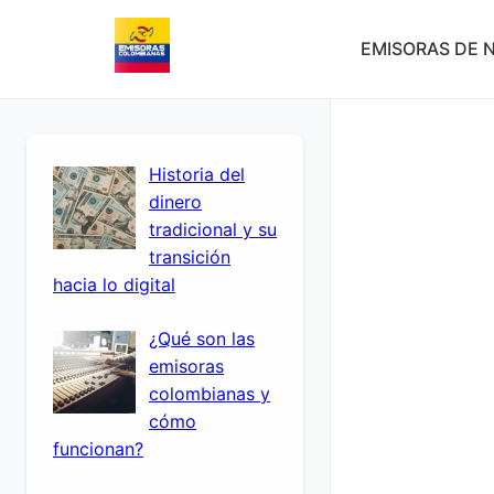
EMISORAS DE N
Historia del
dinero
tradicional y su
transición
hacia lo digital
¿Qué son las
emisoras
colombianas y
cómo
funcionan?