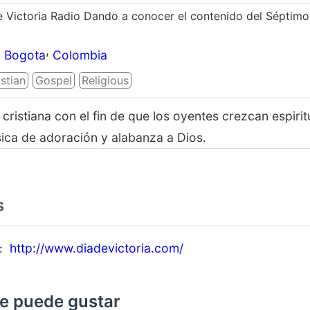
e Victoria Radio Dando a conocer el contenido del Séptimo 
,
Bogota
Colombia
stian
Gospel
Religious
 cristiana con el fin de que los oyentes crezcan espiri
ca de adoración y alabanza a Dios.
s
http://www.diadevictoria.com/
e puede gustar