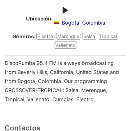
Ubicación:
,
Bogota
Colombia
Géneros:
Electro
Merengue
Salsa
Tropical
Vallenato
DiscoRumba 95.4 FM is always broadcasting
from Beverly Hills, California, United States and
from Bogotá, Colombia. Our programming
CROSSOVER-TROPICAL: Salsa, Merengue,
Tropical, Vallenato, Cumbias, Electro,
Contactos