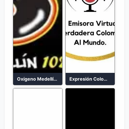
Oxígeno Medellín 90.9 FM en vivo
Expresión Colombia Radio en vivo 24/7