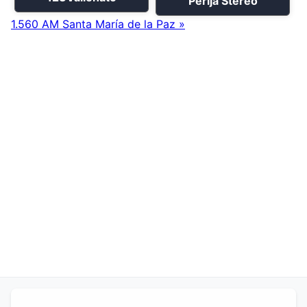
Perija Stereo
1.560 AM Santa María de la Paz »