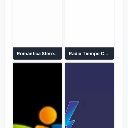
Romántica Stereo 88.1 FM
Radio Tiempo Cali En Vivo 2023