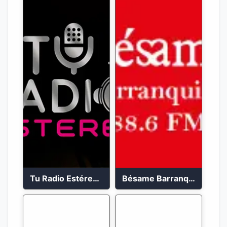
Tu Radio Estéreo 24/7
Bésame Barranquilla en vivo 88.6 FM