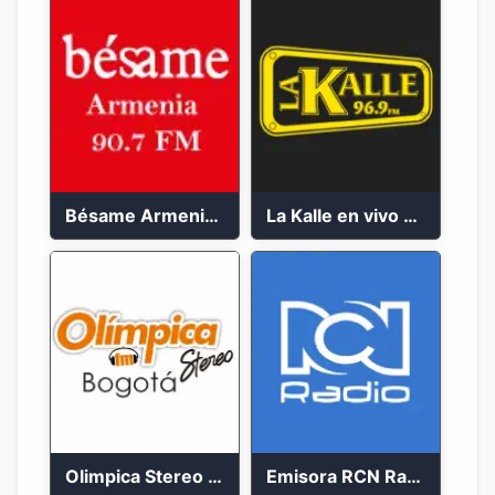
Bésame Armenia en vivo 2023
La Kalle en vivo 2023
Olimpica Stereo Bogotá 105.9 FM Vibrante
Emisora RCN Radio 93.9 FM Bogotá