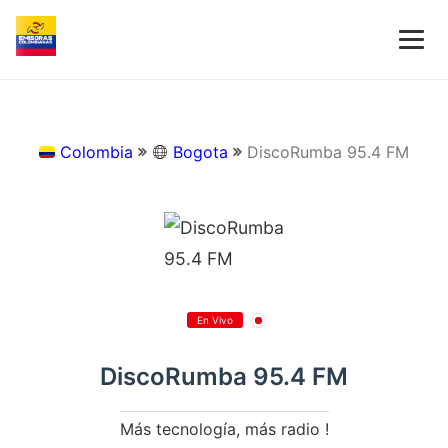
Colombia
Bogota
DiscoRumba 95.4 FM
En Vivo
DiscoRumba 95.4 FM
Más tecnología, más radio !