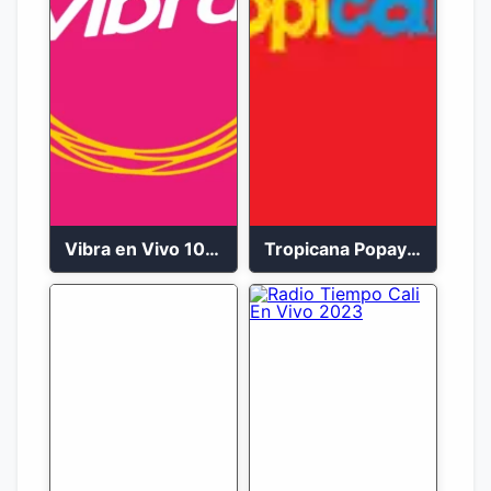
Vibra en Vivo 104.9 FM Bogotá
Tropicana Popayán en vivo 106.1 FM