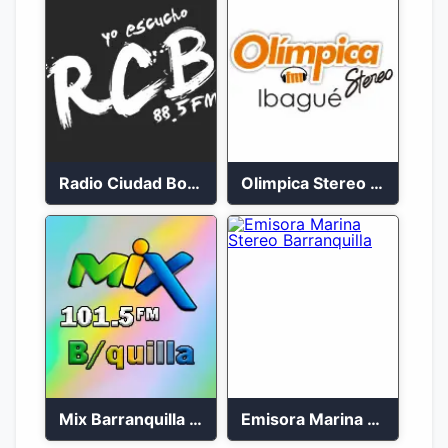
Radio Ciudad Bolívar 88.5 FM
Olimpica Stereo Ibagué 94.3 FM
Mix Barranquilla en vivo 103.9 FM
Emisora Marina Stereo Barranquilla