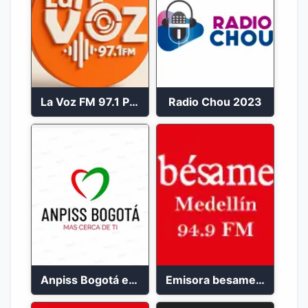
La Voz FM 97.1 Popayán en Vivo
Radio Chou 2023
Anpiss Bogotá emisora 2023
Emisora besame medellín 2023