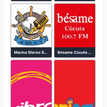
Marina Stereo San Andres 94.5 FM
Bésame Cúcuta en vivo 2023