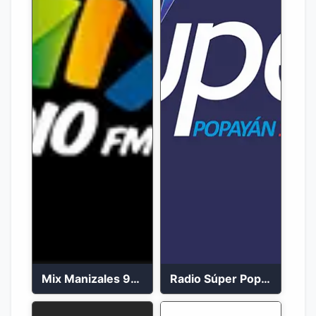
Mix Manizales 95.1 FM en Vivo
Radio Súper Popayán en vivo 2023