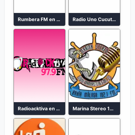
Rumbera FM en vivo 24/7
Radio Uno Cucuta 91.7 FM
Radioacktiva en vivo 97.9 FM
Marina Stereo 102.1 FM