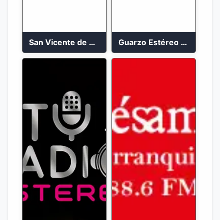
San Vicente de Chucuri 91.2 FM
Guarzo Estéreo 24/7