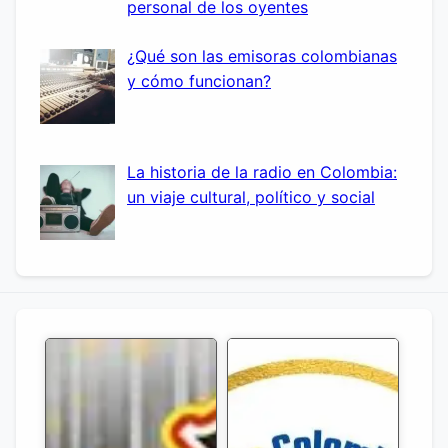
personal de los oyentes
¿Qué son las emisoras colombianas
y cómo funcionan?
La historia de la radio en Colombia:
un viaje cultural, político y social