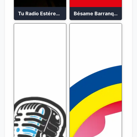
Tu Radio Estéreo 24/7
Bésame Barranquilla en vivo 88.6 FM