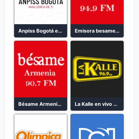
Anpiss Bogotá emisora 2023
Emisora besame medellín 2023
Bésame Armenia en vivo 2023
La Kalle en vivo 2023