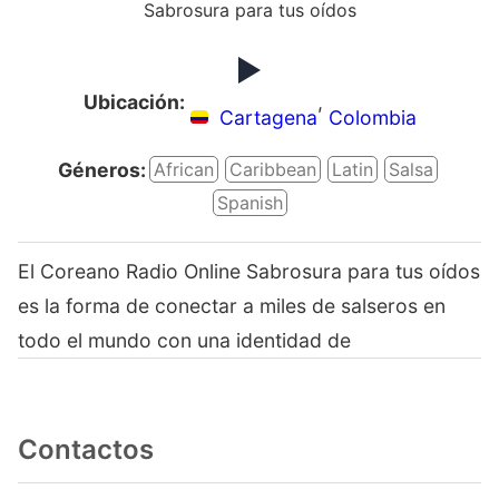
Sabrosura para tus oídos
Ubicación:
,
Cartagena
Colombia
Géneros:
African
Caribbean
Latin
Salsa
Spanish
El Coreano Radio Online Sabrosura para tus oídos
es la forma de conectar a miles de salseros en
todo el mundo con una identidad de
Contactos