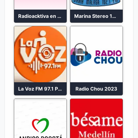
Radioacktiva en vivo 97.9 FM
Marina Stereo 102.1 FM
La Voz FM 97.1 Popayán en Vivo
Radio Chou 2023