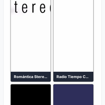
Romántica Stereo 88.1 FM
Radio Tiempo Cali En Vivo 2023