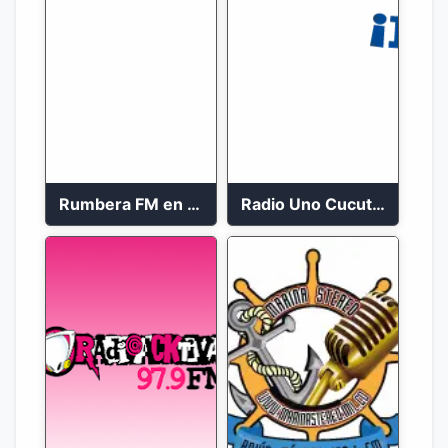
Rumbera FM en vivo 24/7
Radio Uno Cucuta 91.7 FM