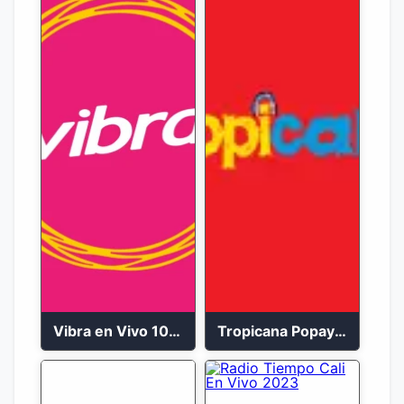
Vibra en Vivo 104.9 FM Bogotá
Tropicana Popayán en vivo 106.1 FM