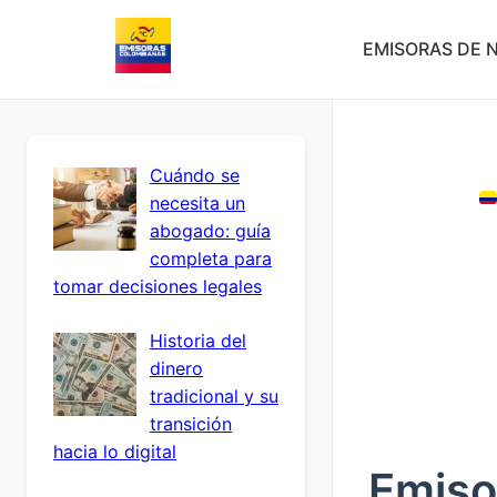
EMISORAS DE N
Cuándo se
necesita un
abogado: guía
completa para
tomar decisiones legales
Historia del
dinero
tradicional y su
transición
hacia lo digital
Emiso