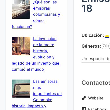
¿Qué son las
18
emisoras
colombianas y
cómo
funcionan?
Ubicación:
La invención
de la radio:
Géneros:
70s
historia,
evolución y
Un espacio de 
legado de un invento que
cambió el mundo
Las emisoras
Contacto
más
importantes de
Website
Colombia:
historia, impacto y
Facebook