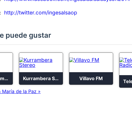
http://twitter.com/ingesalsaop
e puede gustar
Ecos del Combeima
Kurrambera Stereo
Villavo FM
 María de la Paz »