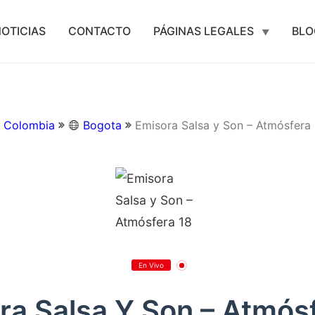
OTICIAS
CONTACTO
PÁGINAS LEGALES
BLO
Colombia
Bogota
Emisora Salsa y Son – Atmósfera 
En Vivo
ra Salsa Y Son – Atmós