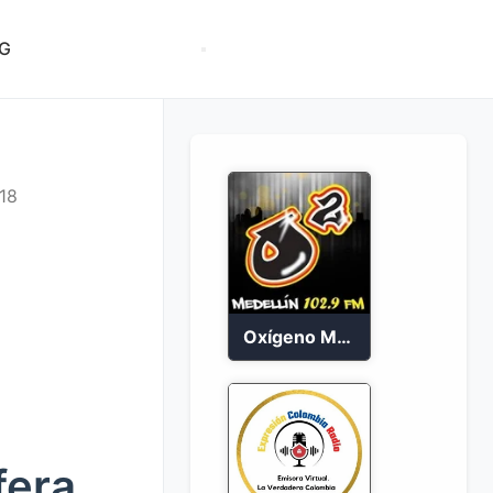
G
18
Oxígeno Medellín 90.9 FM en vivo
fera