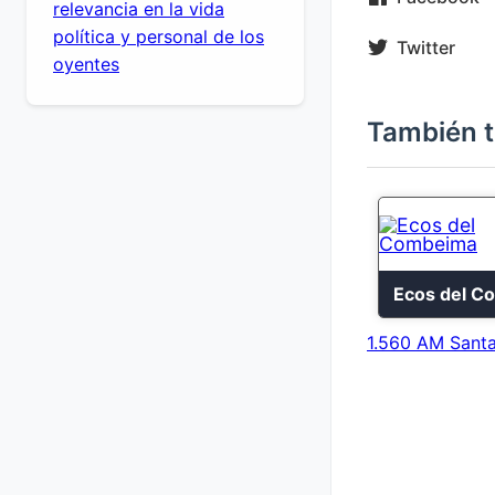
relevancia en la vida
política y personal de los
Twitter
oyentes
También t
1.560 AM Santa