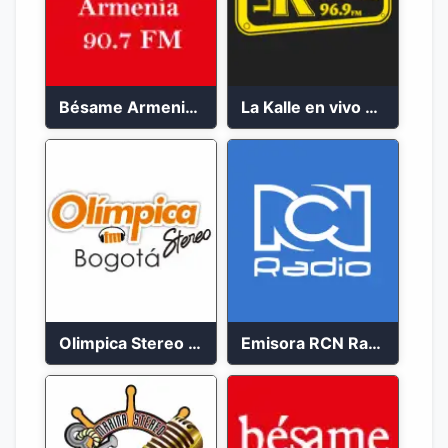
Bésame Armenia en vivo 2023
La Kalle en vivo 2023
Olimpica Stereo Bogotá 105.9 FM Vibrante
Emisora RCN Radio 93.9 FM Bogotá