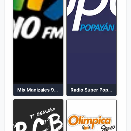
Mix Manizales 95.1 FM en Vivo
Radio Súper Popayán en vivo 2023