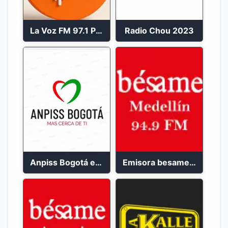
La Voz FM 97.1 Popayán en Vivo
Radio Chou 2023
Anpiss Bogotá emisora 2023
Emisora besame medellín 2023