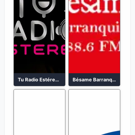
Tu Radio Estéreo 24/7
Bésame Barranquilla en vivo 88.6 FM