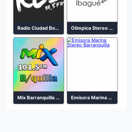
Radio Ciudad Bolívar 88.5 FM
Olimpica Stereo Ibagué 94.3 FM
Mix Barranquilla en vivo 103.9 FM
Emisora Marina Stereo Barranquilla
1
2