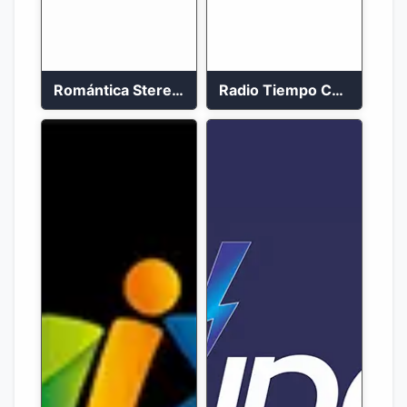
Romántica Stereo 88.1 FM
Radio Tiempo Cali En Vivo 2023