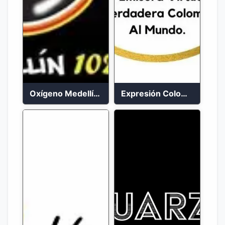
Oxígeno Medellín 90.9 FM en vivo
Expresión Colombia Radio en vivo 24/7