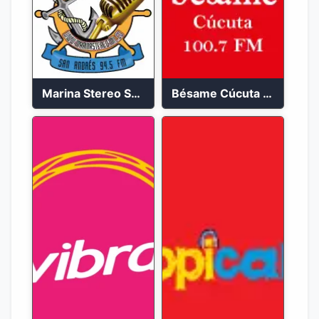
Marina Stereo San Andres 94.5 FM
Bésame Cúcuta en vivo 2023