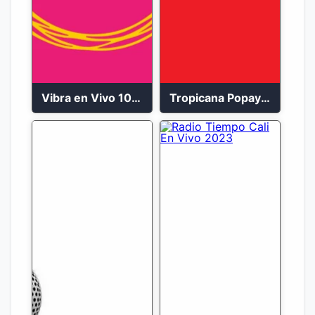
Vibra en Vivo 104.9 FM Bogotá
Tropicana Popayán en vivo 106.1 FM