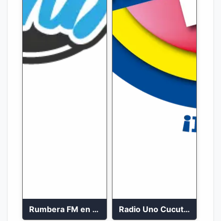
Rumbera FM en vivo 24/7
Radio Uno Cucuta 91.7 FM