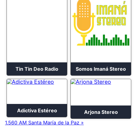
Tin Tin Deo Radio
Somos Imaná Stereo
Adictiva Estéreo
Arjona Stereo
1.560 AM Santa María de la Paz »