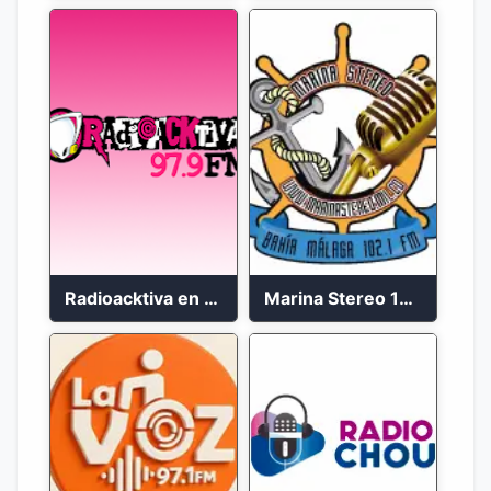
Radioacktiva en vivo 97.9 FM
Marina Stereo 102.1 FM