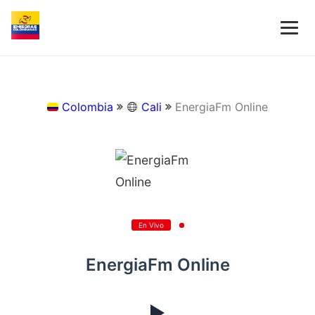
Colombia
Cali
EnergiaFm Online
En Vivo
EnergiaFm Online