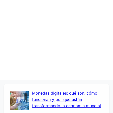
Monedas digitales: qué son, cómo
funcionan y por qué están
transformando la economía mundial