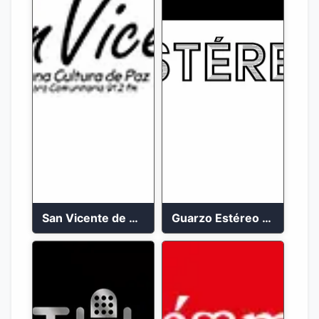
San Vicente de Chucuri 91.2 FM
Guarzo Estéreo 24/7