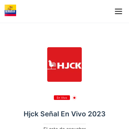
En Vivo
Hjck Señal En Vivo 2023