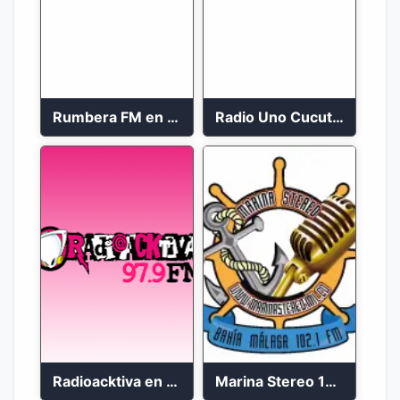
Rumbera FM en vivo 24/7
Radio Uno Cucuta 91.7 FM
Radioacktiva en vivo 97.9 FM
Marina Stereo 102.1 FM