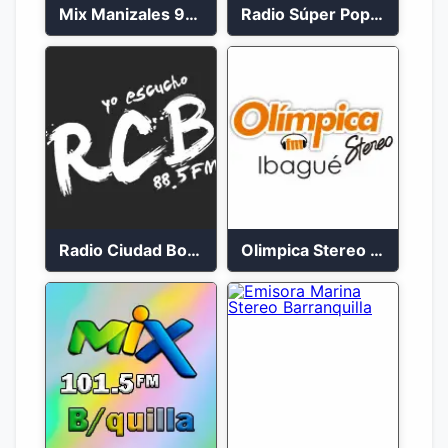
Mix Manizales 95.1 FM en Vivo
Radio Súper Popayán en vivo 2023
Radio Ciudad Bolívar 88.5 FM
Olimpica Stereo Ibagué 94.3 FM