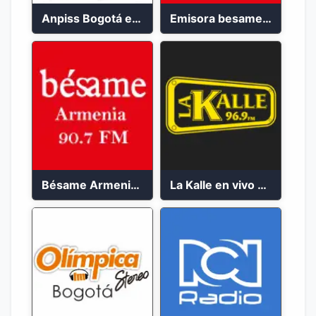
Anpiss Bogotá emisora 2023
Emisora besame medellín 2023
Bésame Armenia en vivo 2023
La Kalle en vivo 2023