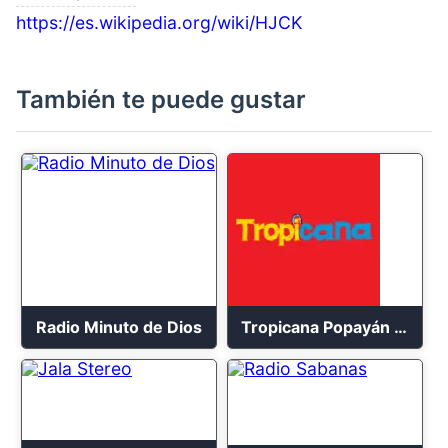
https://es.wikipedia.org/wiki/HJCK
También te puede gustar
Radio Minuto de Dios
Tropicana Popayán en vivo 106.1 FM