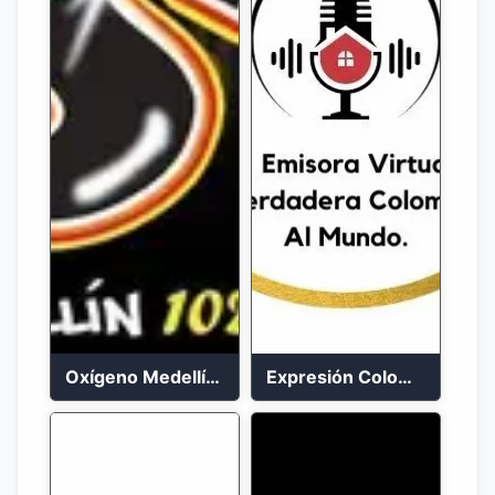
Oxígeno Medellín 90.9 FM en vivo
Expresión Colombia Radio en vivo 24/7