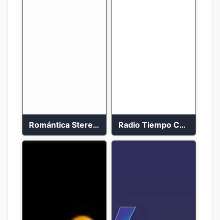
Romántica Stereo 88.1 FM
Radio Tiempo Cali En Vivo 2023