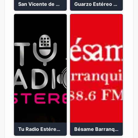
San Vicente de Chucuri 91.2 FM
Guarzo Estéreo 24/7
Tu Radio Estéreo 24/7
Bésame Barranquilla en vivo 88.6 FM