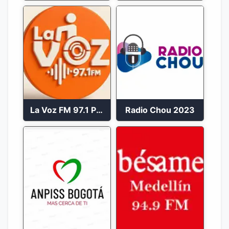
La Voz FM 97.1 Popayán en Vivo
Radio Chou 2023