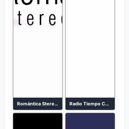
Romántica Stereo 88.1 FM
Radio Tiempo Cali En Vivo 2023