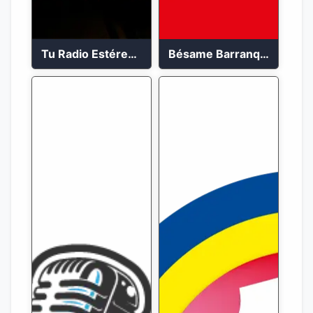
Tu Radio Estéreo 24/7
Bésame Barranquilla en vivo 88.6 FM