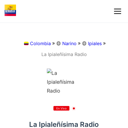
Colombia
Narino
Ipiales
La Ipialeñísima Radio
En Vivo
La Ipialeñísima Radio