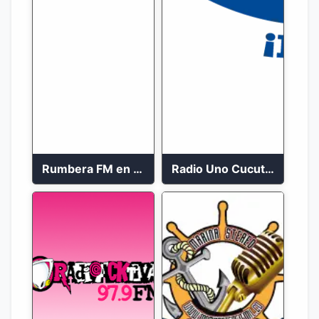
Rumbera FM en vivo 24/7
Radio Uno Cucuta 91.7 FM