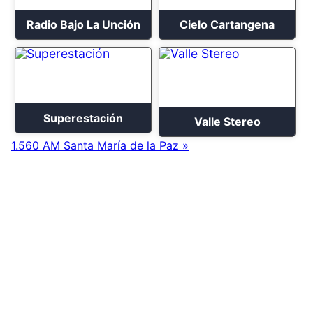
Radio Bajo La Unción
Cielo Cartangena
Superestación
Valle Stereo
1.560 AM Santa María de la Paz »