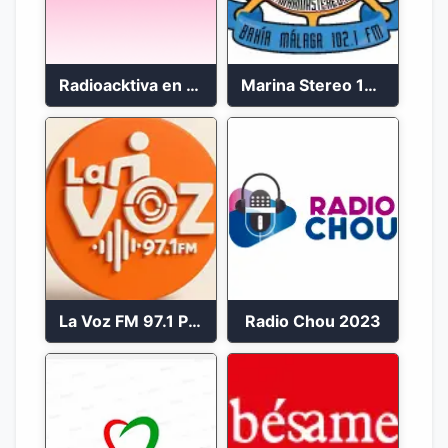
Radioacktiva en vivo 97.9 FM
Marina Stereo 102.1 FM
La Voz FM 97.1 Popayán en Vivo
Radio Chou 2023