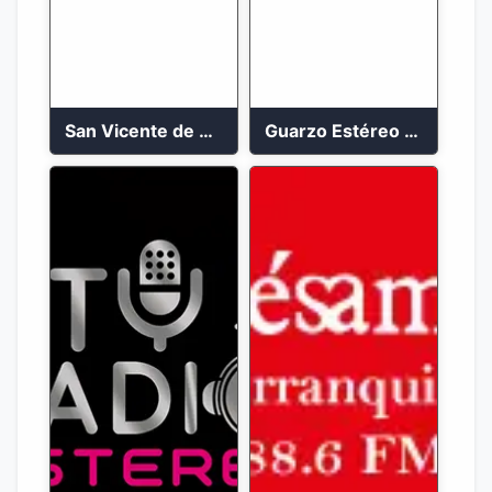
San Vicente de Chucuri 91.2 FM
Guarzo Estéreo 24/7