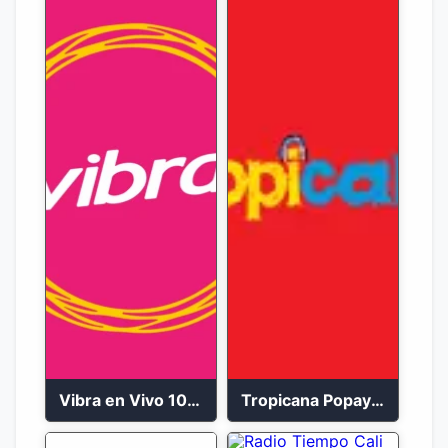
Vibra en Vivo 104.9 FM Bogotá
Tropicana Popayán en vivo 106.1 FM