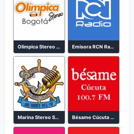
Olimpica Stereo Bogotá 105.9 FM Vibrante
Emisora RCN Radio 93.9 FM Bogotá
Marina Stereo San Andres 94.5 FM
Bésame Cúcuta en vivo 2023