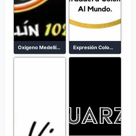
Oxígeno Medellín 90.9 FM en vivo
Expresión Colombia Radio en vivo 24/7