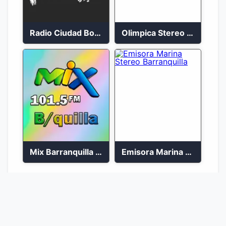
Radio Ciudad Bolívar 88.5 FM
Olimpica Stereo Ibagué 94.3 FM
Mix Barranquilla en vivo 103.9 FM
Emisora Marina Stereo Barranquilla
1
2
Ir a la página :
Ir