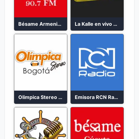
Bésame Armenia en vivo 2023
La Kalle en vivo 2023
Olimpica Stereo Bogotá 105.9 FM Vibrante
Emisora RCN Radio 93.9 FM Bogotá