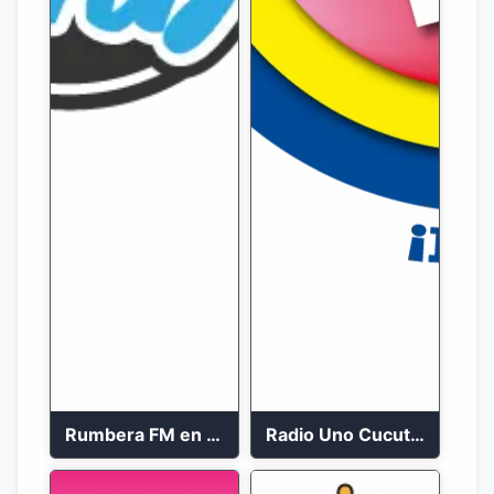
Rumbera FM en vivo 24/7
Radio Uno Cucuta 91.7 FM