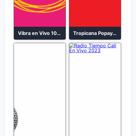
Vibra en Vivo 104.9 FM Bogotá
Tropicana Popayán en vivo 106.1 FM