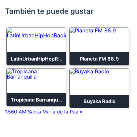
También te puede gustar
LatinUrbanHipHopRadio
Planeta FM 88.9
Tropicana Barranquilla
Buyaka Radio
1.560 AM Santa María de la Paz »