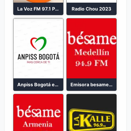
La Voz FM 97.1 Popayán en Vivo
Radio Chou 2023
Anpiss Bogotá emisora 2023
Emisora besame medellín 2023