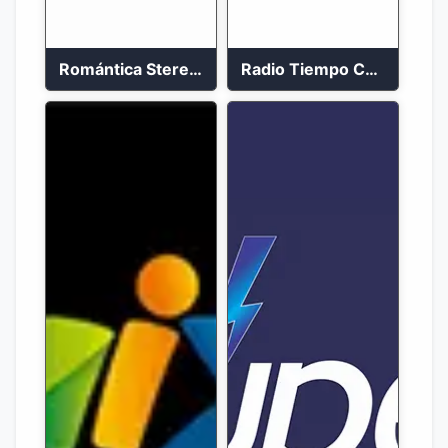
Romántica Stereo 88.1 FM
Radio Tiempo Cali En Vivo 2023