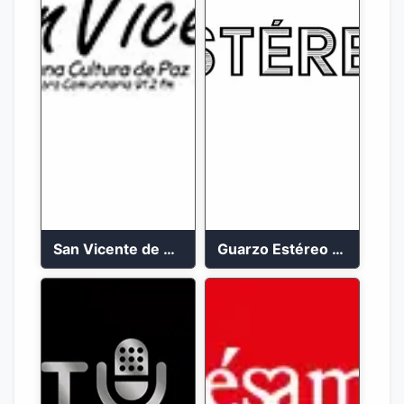
San Vicente de Chucuri 91.2 FM
Guarzo Estéreo 24/7