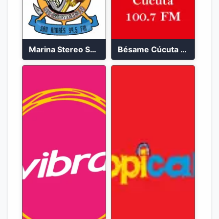
Marina Stereo San Andres 94.5 FM
Bésame Cúcuta en vivo 2023