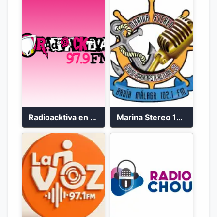
Radioacktiva en vivo 97.9 FM
Marina Stereo 102.1 FM