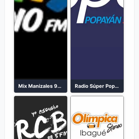
Mix Manizales 95.1 FM en Vivo
Radio Súper Popayán en vivo 2023