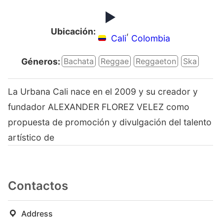
Ubicación:
,
Cali
Colombia
Géneros:
Bachata
Reggae
Reggaeton
Ska
La Urbana Cali nace en el 2009 y su creador y
fundador ALEXANDER FLOREZ VELEZ como
propuesta de promoción y divulgación del talento
artístico de
Contactos
Address