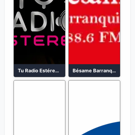
Tu Radio Estéreo 24/7
Bésame Barranquilla en vivo 88.6 FM