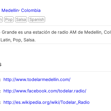
,
Medellin
Colombia
n
Pop
Salsa
Spanish
o Grande es una estación de radio AM de Medellin, Co
Latin, Pop, Salsa.
s
http://www.todelarmedellin.com/
http://www.facebook.com/todelar.radio/
http://es.wikipedia.org/wiki/Todelar_Radio