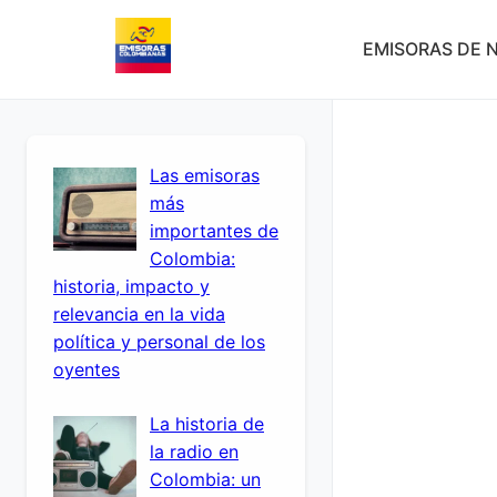
EMISORAS DE N
Las emisoras
más
importantes de
Colombia:
historia, impacto y
relevancia en la vida
política y personal de los
oyentes
La historia de
la radio en
Colombia: un