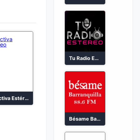
Tu Radio Estéreo 24/7
Adictiva Estéreo
Bésame Barranquilla en vivo 88.6 FM