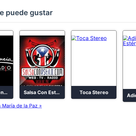
e puede gustar
En Tu Presencia Stereo
Salsa Con Estilo 24/7
Toca Stereo
 María de la Paz »