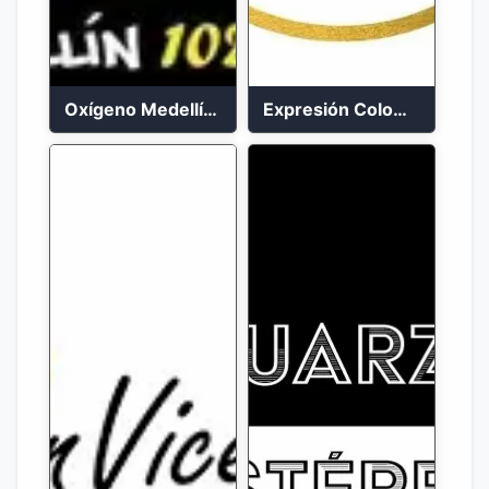
Oxígeno Medellín 90.9 FM en vivo
Expresión Colombia Radio en vivo 24/7