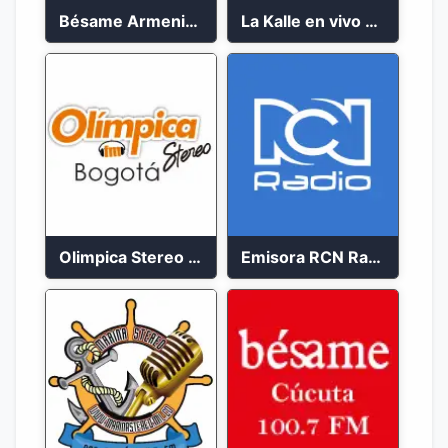
Bésame Armenia en vivo 2023
La Kalle en vivo 2023
Olimpica Stereo Bogotá 105.9 FM Vibrante
Emisora RCN Radio 93.9 FM Bogotá