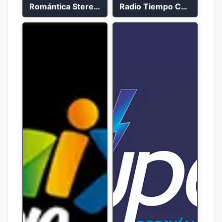
Romántica Stereo 88.1 FM
Radio Tiempo Cali En Vivo 2023