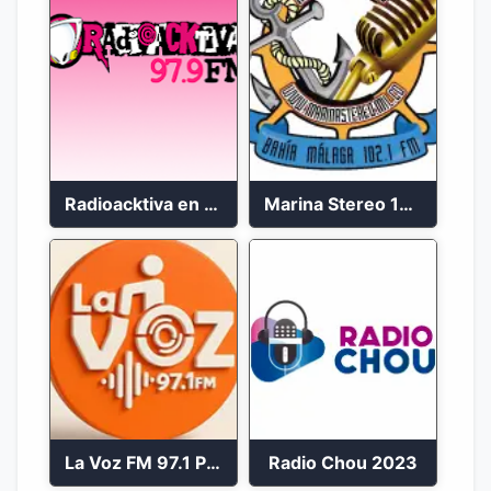
Radioacktiva en vivo 97.9 FM
Marina Stereo 102.1 FM
La Voz FM 97.1 Popayán en Vivo
Radio Chou 2023