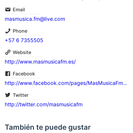
Email
masmusica.fm@live.com
Phone
+57 6 7355505
Website
http://www.masmusicafm.es/
Facebook
http://www.facebook.com/pages/MasMusicaFm/313271825148
Twitter
http://twitter.com/masmusicafm
También te puede gustar