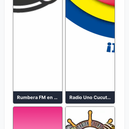
Rumbera FM en vivo 24/7
Radio Uno Cucuta 91.7 FM