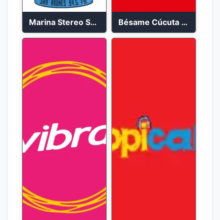
Marina Stereo San Andres 94.5 FM
Bésame Cúcuta en vivo 2023