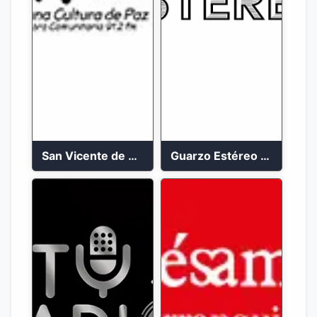
San Vicente de Chucuri 91.2 FM
Guarzo Estéreo 24/7