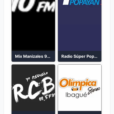
Mix Manizales 95.1 FM en Vivo
Radio Súper Popayán en vivo 2023