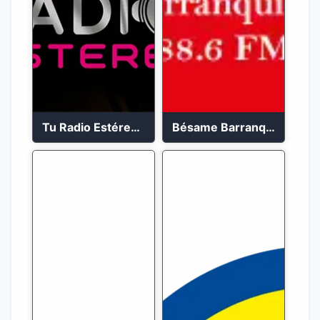
Tu Radio Estéreo 24/7
Bésame Barranquilla en vivo 88.6 FM