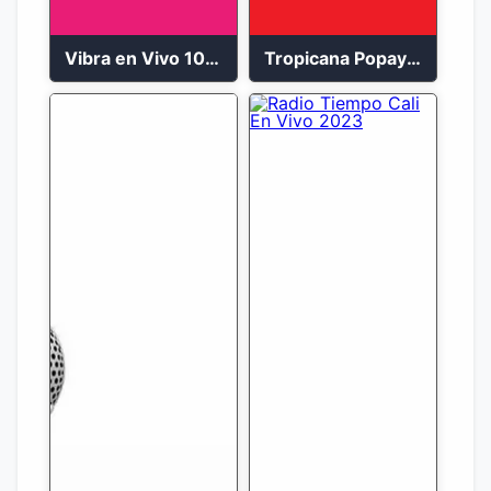
Vibra en Vivo 104.9 FM Bogotá
Tropicana Popayán en vivo 106.1 FM