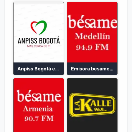
Anpiss Bogotá emisora 2023
Emisora besame medellín 2023