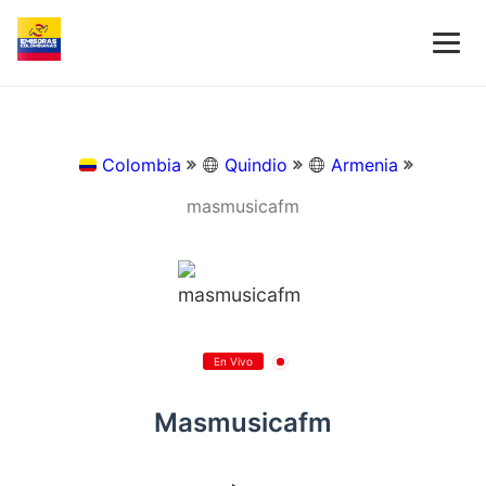
Colombia
Quindio
Armenia
masmusicafm
En Vivo
Masmusicafm