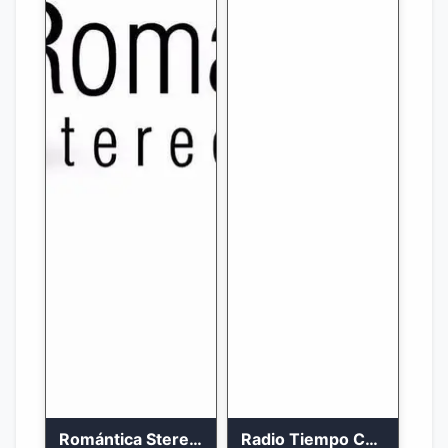
Romántica Stereo 88.1 FM
Radio Tiempo Cali En Vivo 2023