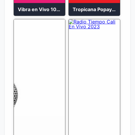
Vibra en Vivo 104.9 FM Bogotá
Tropicana Popayán en vivo 106.1 FM