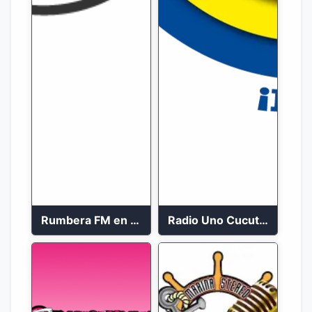
Rumbera FM en vivo 24/7
Radio Uno Cucuta 91.7 FM