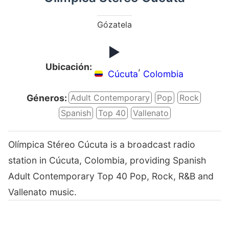
Gózatela
Ubicación:
,
Cúcuta
Colombia
Géneros:
Adult Contemporary
Pop
Rock
Spanish
Top 40
Vallenato
Olímpica Stéreo Cúcuta is a broadcast radio
station in Cúcuta, Colombia, providing Spanish
Adult Contemporary Top 40 Pop, Rock, R&B and
Vallenato music.