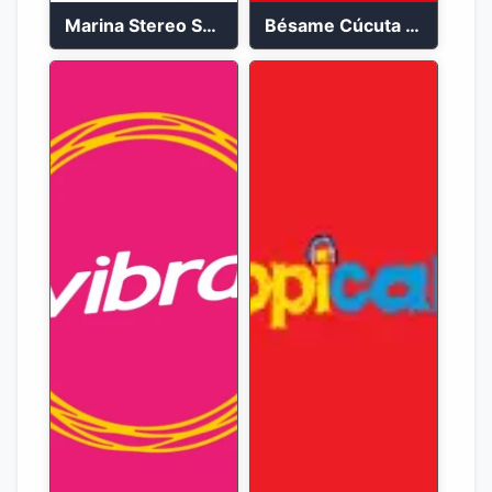
Marina Stereo San Andres 94.5 FM
Bésame Cúcuta en vivo 2023