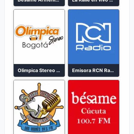
Olimpica Stereo Bogotá 105.9 FM Vibrante
Emisora RCN Radio 93.9 FM Bogotá