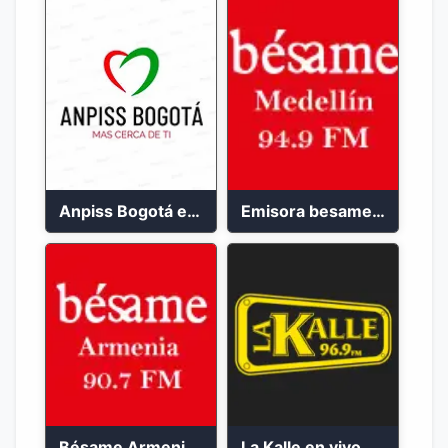
Anpiss Bogotá emisora 2023
Emisora besame medellín 2023
Bésame Armenia en vivo 2023
La Kalle en vivo 2023