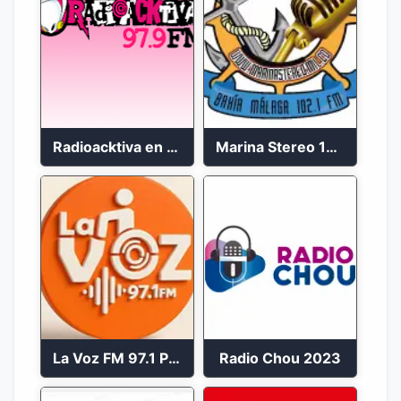
Radioacktiva en vivo 97.9 FM
Marina Stereo 102.1 FM
La Voz FM 97.1 Popayán en Vivo
Radio Chou 2023