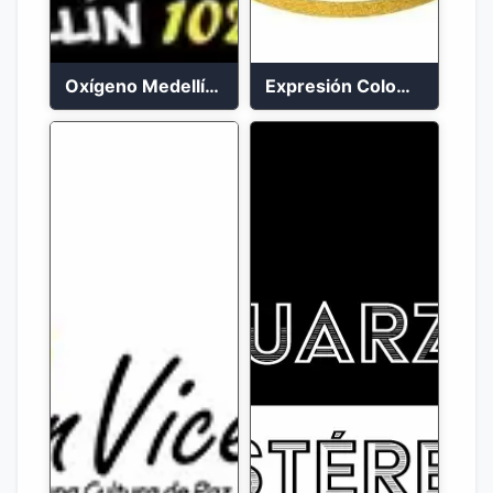
Oxígeno Medellín 90.9 FM en vivo
Expresión Colombia Radio en vivo 24/7