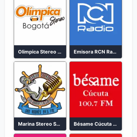
Olimpica Stereo Bogotá 105.9 FM Vibrante
Emisora RCN Radio 93.9 FM Bogotá
Marina Stereo San Andres 94.5 FM
Bésame Cúcuta en vivo 2023