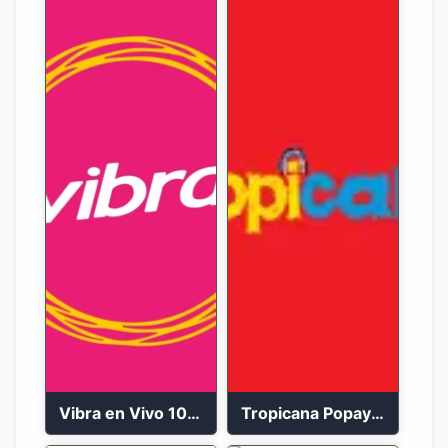
Vibra en Vivo 104.9 FM Bogotá
Tropicana Popayán en vivo 106.1 FM