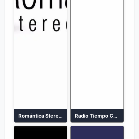
Romántica Stereo 88.1 FM
Radio Tiempo Cali En Vivo 2023