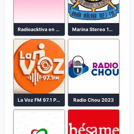
Radioacktiva en vivo 97.9 FM
Marina Stereo 102.1 FM
La Voz FM 97.1 Popayán en Vivo
Radio Chou 2023