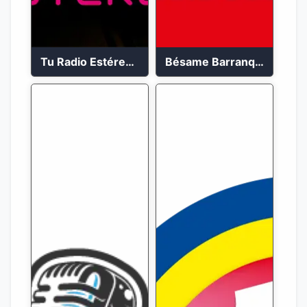
Tu Radio Estéreo 24/7
Bésame Barranquilla en vivo 88.6 FM