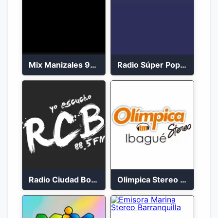
Mix Manizales 95.1 FM en Vivo
Radio Súper Popayán en vivo 2023
Radio Ciudad Bolívar 88.5 FM
Olimpica Stereo Ibagué 94.3 FM