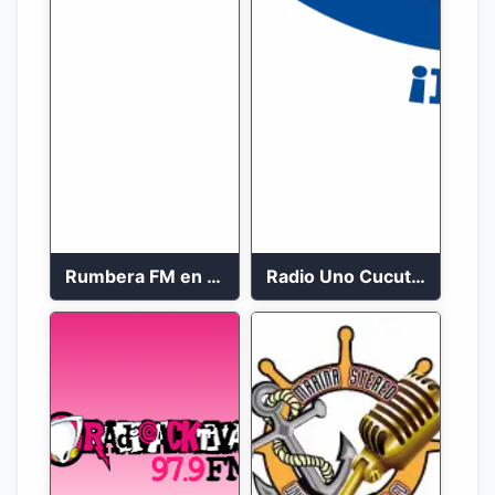
Rumbera FM en vivo 24/7
Radio Uno Cucuta 91.7 FM