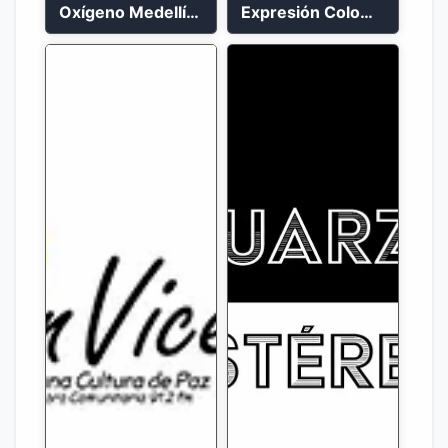
Oxígeno Medellín 90.9 FM en vivo
Expresión Colombia Radio en vivo 24/7