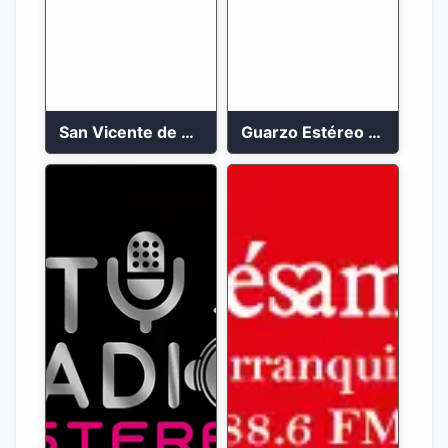
San Vicente de Chucuri 91.2 FM
Guarzo Estéreo 24/7