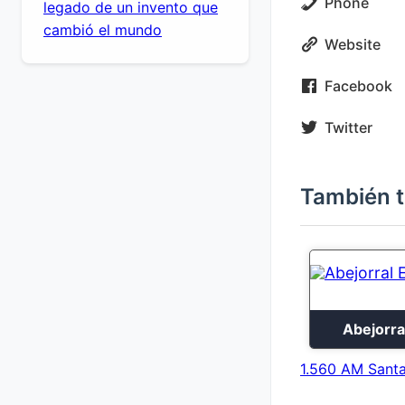
Phone
legado de un invento que
cambió el mundo
Website
Facebook
Twitter
También t
Abejorra
1.560 AM Santa