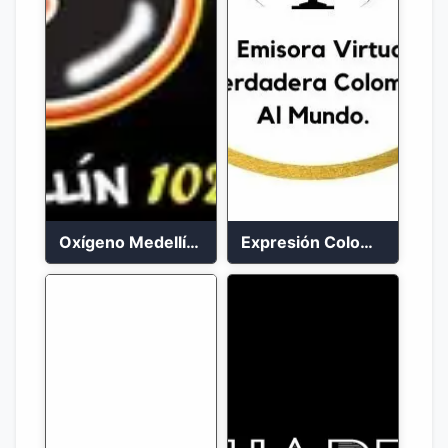
Oxígeno Medellín 90.9 FM en vivo
Expresión Colombia Radio en vivo 24/7