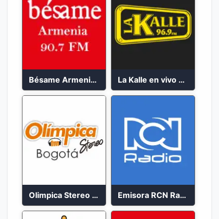
Bésame Armenia en vivo 2023
La Kalle en vivo 2023
Olimpica Stereo Bogotá 105.9 FM Vibrante
Emisora RCN Radio 93.9 FM Bogotá