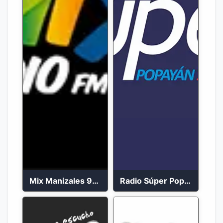
Mix Manizales 95.1 FM en Vivo
Radio Súper Popayán en vivo 2023