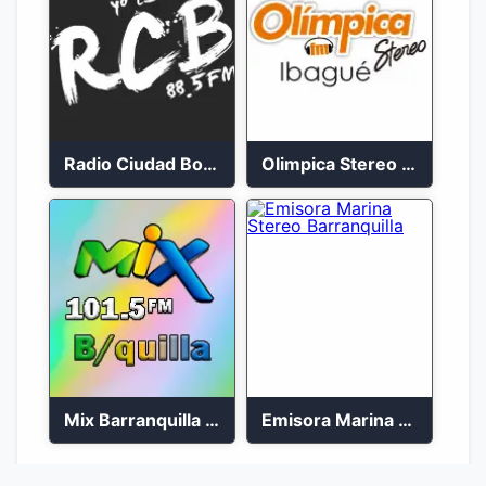
Radio Ciudad Bolívar 88.5 FM
Olimpica Stereo Ibagué 94.3 FM
Mix Barranquilla en vivo 103.9 FM
Emisora Marina Stereo Barranquilla