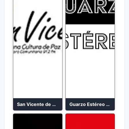
San Vicente de Chucuri 91.2 FM
Guarzo Estéreo 24/7