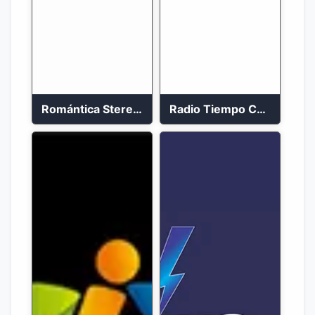
Romántica Stereo 88.1 FM
Radio Tiempo Cali En Vivo 2023