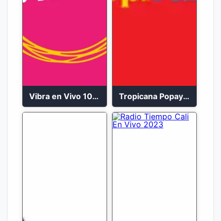
Vibra en Vivo 104.9 FM Bogotá
Tropicana Popayán en vivo 106.1 FM