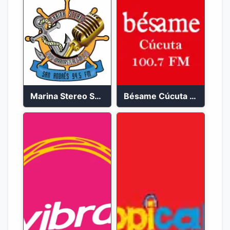
Marina Stereo San Andres 94.5 FM
Bésame Cúcuta en vivo 2023