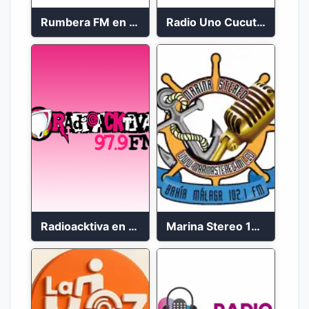
Rumbera FM en vivo 24/7
Radio Uno Cucuta 91.7 FM
Radioacktiva en vivo 97.9 FM
Marina Stereo 102.1 FM