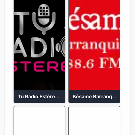
Tu Radio Estéreo 24/7
Bésame Barranquilla en vivo 88.6 FM