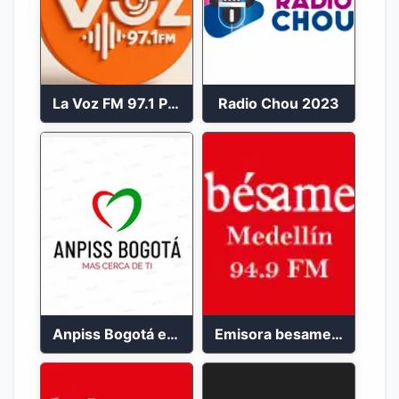
La Voz FM 97.1 Popayán en Vivo
Radio Chou 2023
Anpiss Bogotá emisora 2023
Emisora besame medellín 2023