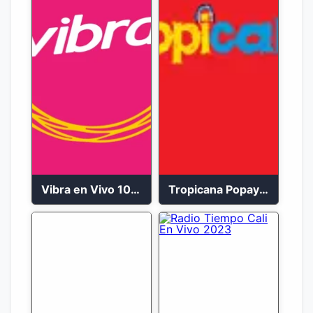
Vibra en Vivo 104.9 FM Bogotá
Tropicana Popayán en vivo 106.1 FM