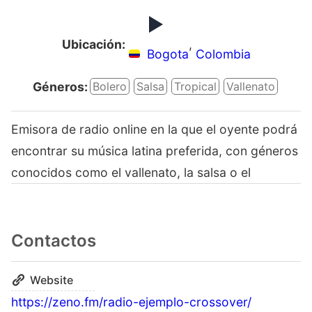
Ubicación:
,
Bogota
Colombia
Géneros:
Bolero
Salsa
Tropical
Vallenato
Emisora de radio online en la que el oyente podrá
encontrar su música latina preferida, con géneros
conocidos como el vallenato, la salsa o el
Contactos
Website
https://zeno.fm/radio-ejemplo-crossover/