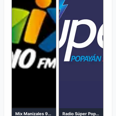
Mix Manizales 95.1 FM en Vivo
Radio Súper Popayán en vivo 2023