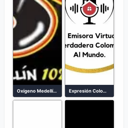
Oxígeno Medellín 90.9 FM en vivo
Expresión Colombia Radio en vivo 24/7