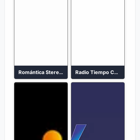
Romántica Stereo 88.1 FM
Radio Tiempo Cali En Vivo 2023