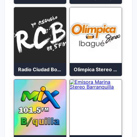
Radio Ciudad Bolívar 88.5 FM
Olimpica Stereo Ibagué 94.3 FM