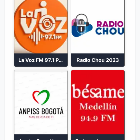
La Voz FM 97.1 Popayán en Vivo
Radio Chou 2023