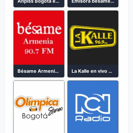
Anpiss Bogotá emisora 2023
Emisora besame medellín 2023
Bésame Armenia en vivo 2023
La Kalle en vivo 2023