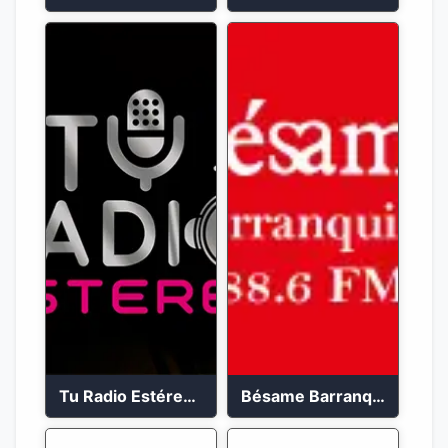
Tu Radio Estéreo 24/7
Bésame Barranquilla en vivo 88.6 FM