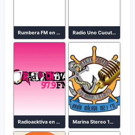
Rumbera FM en vivo 24/7
Radio Uno Cucuta 91.7 FM
Radioacktiva en vivo 97.9 FM
Marina Stereo 102.1 FM