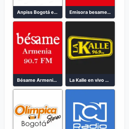
Anpiss Bogotá emisora 2023
Emisora besame medellín 2023
Bésame Armenia en vivo 2023
La Kalle en vivo 2023