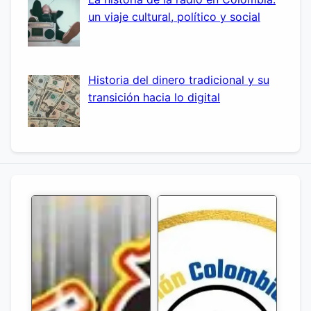
un viaje cultural, político y social
Historia del dinero tradicional y su
transición hacia lo digital