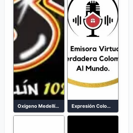
Oxígeno Medellín 90.9 FM en vivo
Expresión Colombia Radio en vivo 24/7