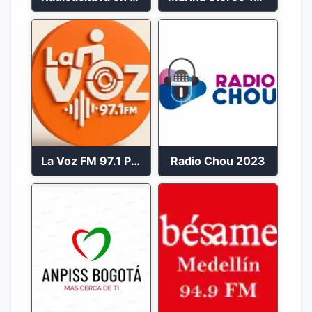
La Voz FM 97.1 Popayán en Vivo
Radio Chou 2023