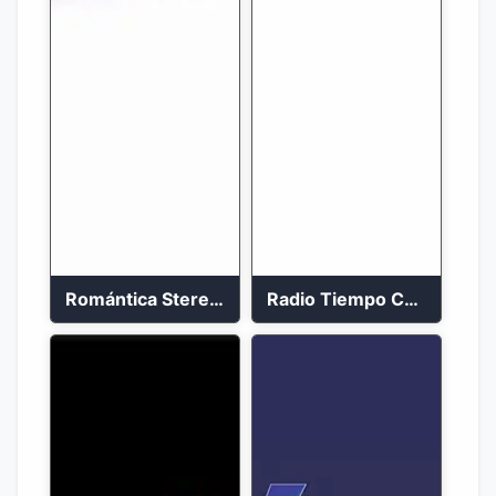
Romántica Stereo 88.1 FM
Radio Tiempo Cali En Vivo 2023