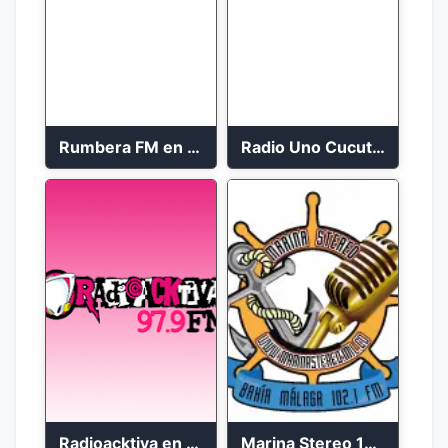
Rumbera FM en vivo 24/7
Radio Uno Cucuta 91.7 FM
Radioacktiva en vivo 97.9 FM
Marina Stereo 102.1 FM