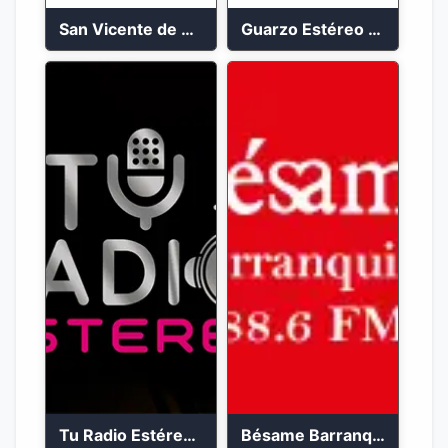
San Vicente de Chucuri 91.2 FM
Guarzo Estéreo 24/7
Tu Radio Estéreo 24/7
Bésame Barranquilla en vivo 88.6 FM