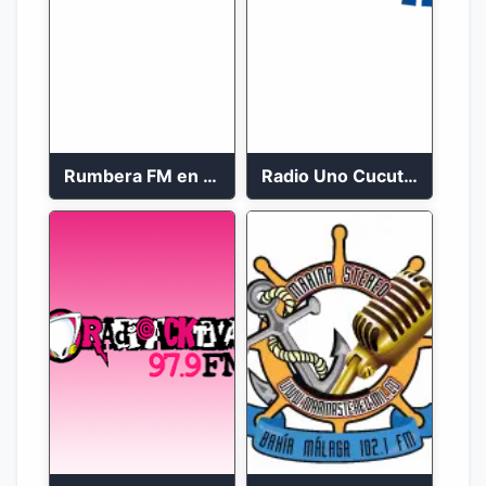
Rumbera FM en vivo 24/7
Radio Uno Cucuta 91.7 FM