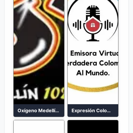
Oxígeno Medellín 90.9 FM en vivo
Expresión Colombia Radio en vivo 24/7