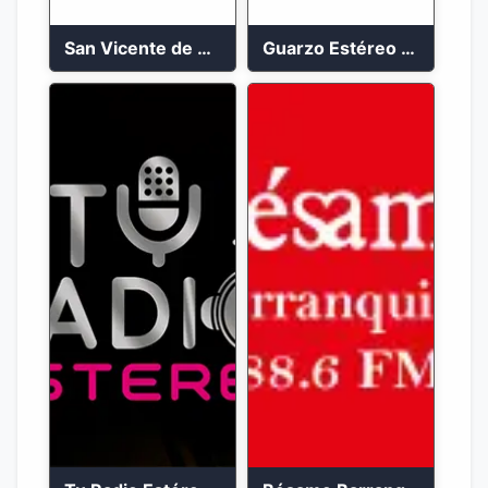
San Vicente de Chucuri 91.2 FM
Guarzo Estéreo 24/7