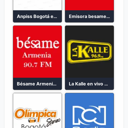
Anpiss Bogotá emisora 2023
Emisora besame medellín 2023
Bésame Armenia en vivo 2023
La Kalle en vivo 2023