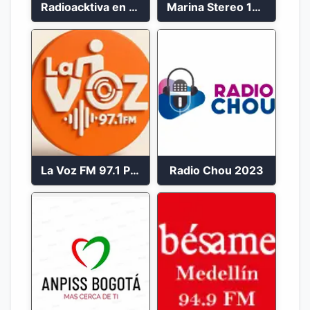
Radioacktiva en vivo 97.9 FM
Marina Stereo 102.1 FM
La Voz FM 97.1 Popayán en Vivo
Radio Chou 2023