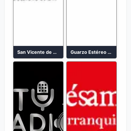
San Vicente de Chucuri 91.2 FM
Guarzo Estéreo 24/7