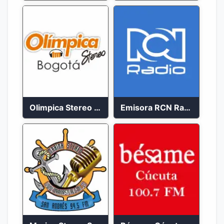
Olimpica Stereo Bogotá 105.9 FM Vibrante
Emisora RCN Radio 93.9 FM Bogotá