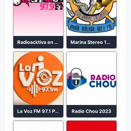
Radioacktiva en vivo 97.9 FM
Marina Stereo 102.1 FM
La Voz FM 97.1 Popayán en Vivo
Radio Chou 2023