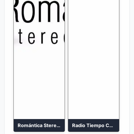
Romántica Stereo 88.1 FM
Radio Tiempo Cali En Vivo 2023