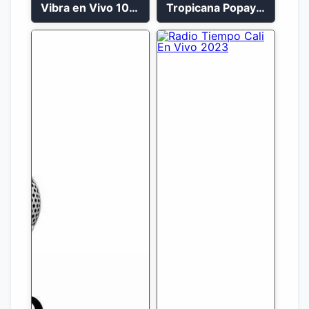
Vibra en Vivo 104.9 FM Bogotá
Tropicana Popayán en vivo 106.1 FM