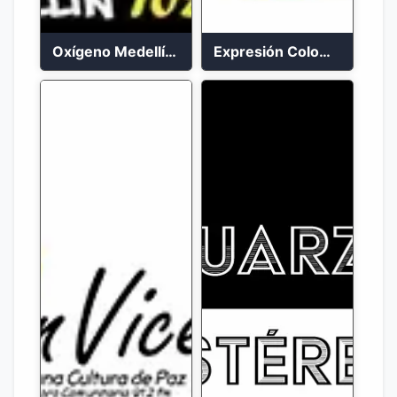
Oxígeno Medellín 90.9 FM en vivo
Expresión Colombia Radio en vivo 24/7