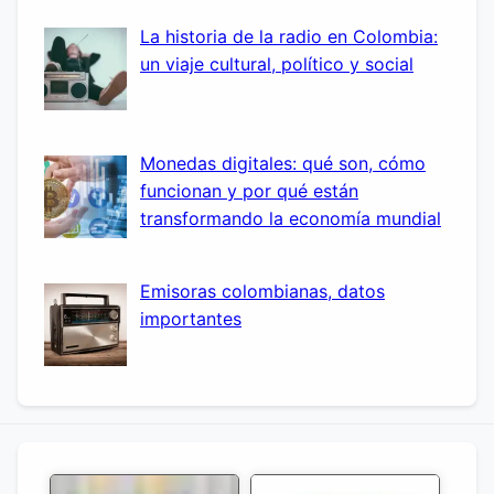
La historia de la radio en Colombia:
un viaje cultural, político y social
Monedas digitales: qué son, cómo
funcionan y por qué están
transformando la economía mundial
Emisoras colombianas, datos
importantes