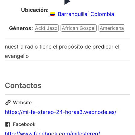
Ubicación:
,
Barranquilla
Colombia
Géneros:
Acid Jazz
African Gospel
Americana
nuestra radio tiene el propósito de predicar el
evangelio
Contactos
Website
https://mi-fe-stereo-24-horas3.webnode.es/
Facebook
http://www.facebook.com/mifestereo/