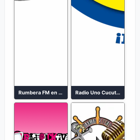
Rumbera FM en vivo 24/7
Radio Uno Cucuta 91.7 FM