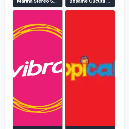
Marina Stereo San Andres 94.5 FM
Bésame Cúcuta en vivo 2023