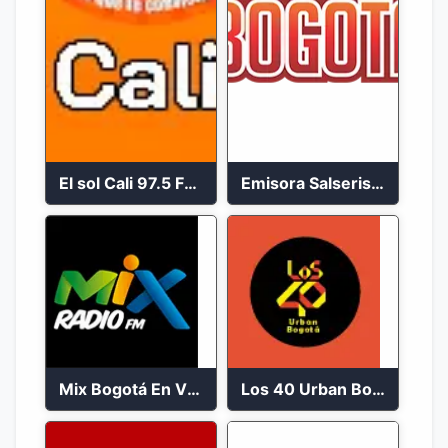
El sol Cali 97.5 FM en vivo
Emisora Salserisima Bogotá En Vivo
Mix Bogotá En Vivo 92.9 FM
Los 40 Urban Bogotá