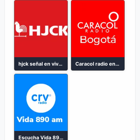
hjck señal en vivo 2023
Caracol radio en vivo bogota 100.9 FM
Escucha Vida 890 AM en vivo