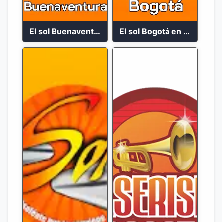
El sol Buenaventura 92.1 FM En Vivo
El sol Bogotá en vivo 105.4