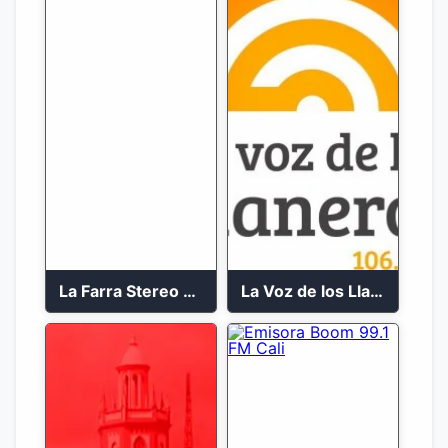
La Farra Stereo 2023
La Voz de los Llaneros en vivo 106.3 FM