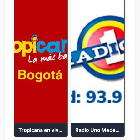
Tropicana en vivo Bogotá 102.9 FM
Radio Uno Medellín 93.9 FM