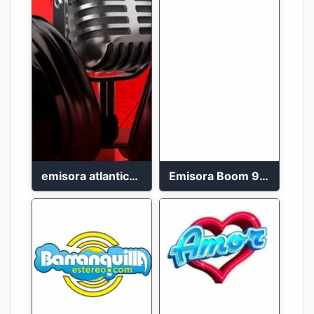
emisora atlantico en vivo
Emisora Boom 99.1 FM Cali