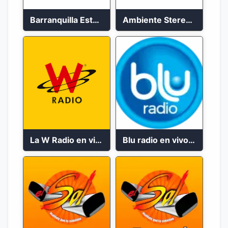
Barranquilla Estéreo En Vivo 2023
Ambiente Stereo 88.4 FM
La W Radio en vivo 99.9 FM Bogotá
Blu radio en vivo 2023