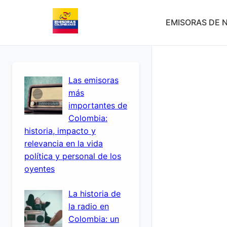
EMISORAS DE N
Las emisoras
más
importantes de
Colombia:
historia, impacto y
relevancia en la vida
política y personal de los
oyentes
La historia de
la radio en
Colombia: un