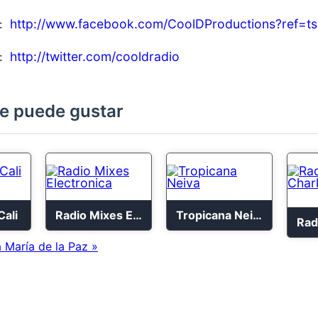
http://www.facebook.com/CoolDProductions?ref=ts
http://twitter.com/cooldradio
e puede gustar
Cali
Radio Mixes Electronica
Tropicana Neiva
 María de la Paz »