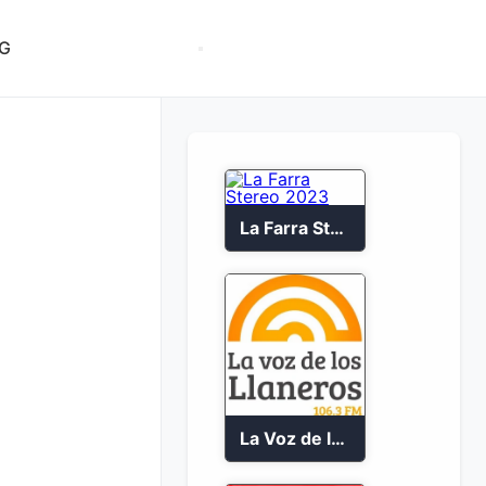
G
La Farra Stereo 2023
La Voz de los Llaneros en vivo 106.3 FM