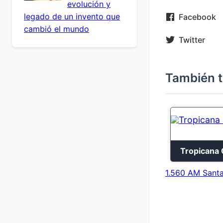
evolución y
legado de un invento que
Facebook
cambió el mundo
Twitter
También t
Tropicana 
1.560 AM Santa