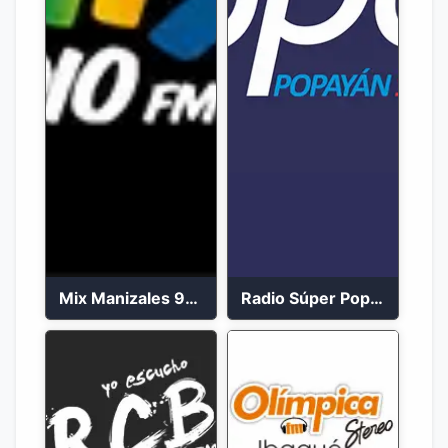
Mix Manizales 95.1 FM en Vivo
Radio Súper Popayán en vivo 2023