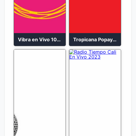
Vibra en Vivo 104.9 FM Bogotá
Tropicana Popayán en vivo 106.1 FM