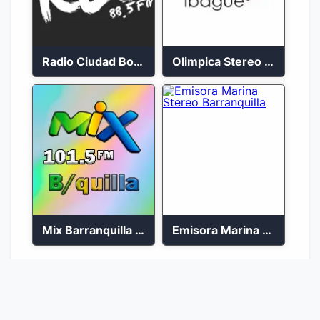
Radio Ciudad Bolívar 88.5 FM
Olimpica Stereo Ibagué 94.3 FM
Mix Barranquilla en vivo 103.9 FM
Emisora Marina Stereo Barranquilla
1
2