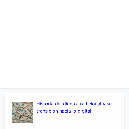
Historia del dinero tradicional y su
transición hacia lo digital