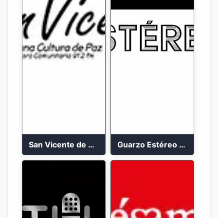
San Vicente de Chucuri 91.2 FM
Guarzo Estéreo 24/7