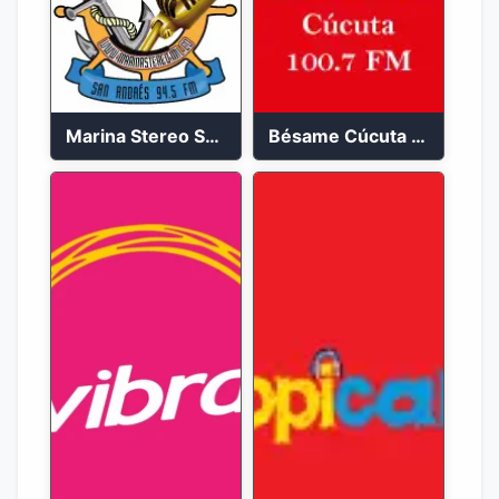
Marina Stereo San Andres 94.5 FM
Bésame Cúcuta en vivo 2023