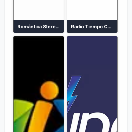
Romántica Stereo 88.1 FM
Radio Tiempo Cali En Vivo 2023