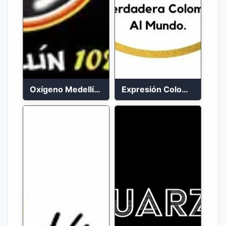
Oxígeno Medellín 90.9 FM en vivo
Expresión Colombia Radio en vivo 24/7