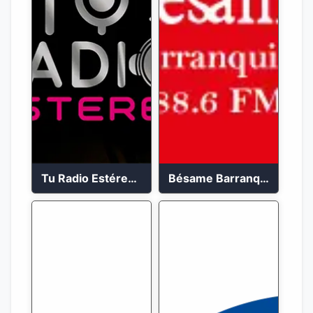
Tu Radio Estéreo 24/7
Bésame Barranquilla en vivo 88.6 FM