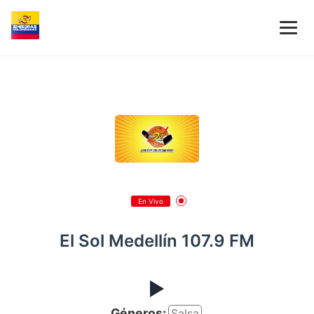
En Vivo
El Sol Medellín 107.9 FM
Géneros:
Salsa