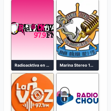
Radioacktiva en vivo 97.9 FM
Marina Stereo 102.1 FM