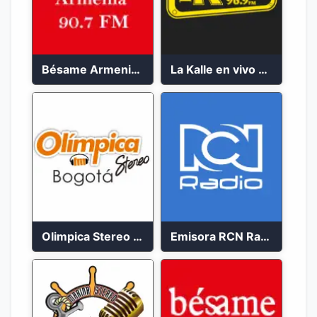
Bésame Armenia en vivo 2023
La Kalle en vivo 2023
Olimpica Stereo Bogotá 105.9 FM Vibrante
Emisora RCN Radio 93.9 FM Bogotá