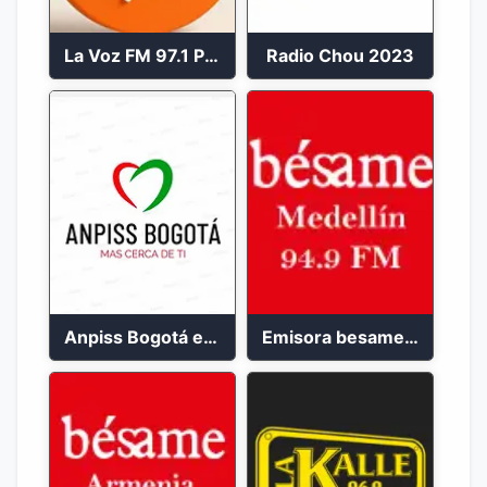
La Voz FM 97.1 Popayán en Vivo
Radio Chou 2023
Anpiss Bogotá emisora 2023
Emisora besame medellín 2023