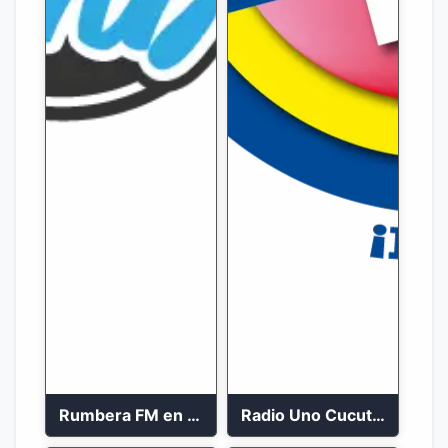
Rumbera FM en vivo 24/7
Radio Uno Cucuta 91.7 FM