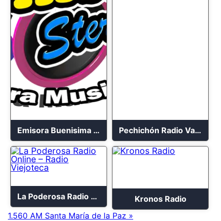
Emisora Buenisima Stereo
Pechichón Radio Vallenato
La Poderosa Radio Online – Radio Viejoteca
Kronos Radio
1.560 AM Santa María de la Paz »