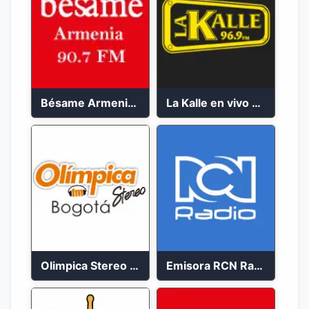
Bésame Armenia en vivo 2023
La Kalle en vivo 2023
Olimpica Stereo Bogotá 105.9 FM Vibrante
Emisora RCN Radio 93.9 FM Bogotá