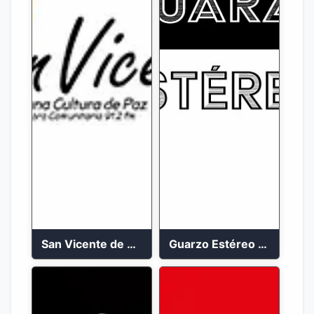
San Vicente de Chucuri 91.2 FM
Guarzo Estéreo 24/7