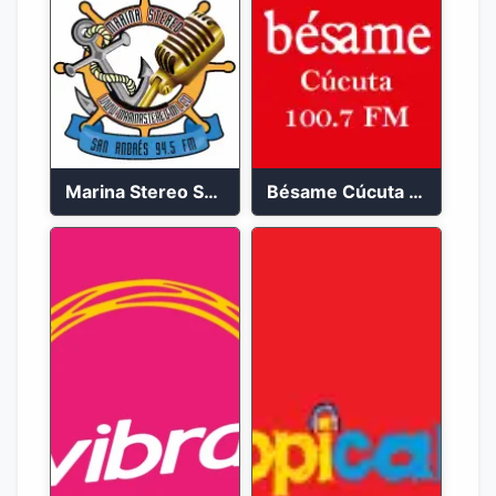
Marina Stereo San Andres 94.5 FM
Bésame Cúcuta en vivo 2023