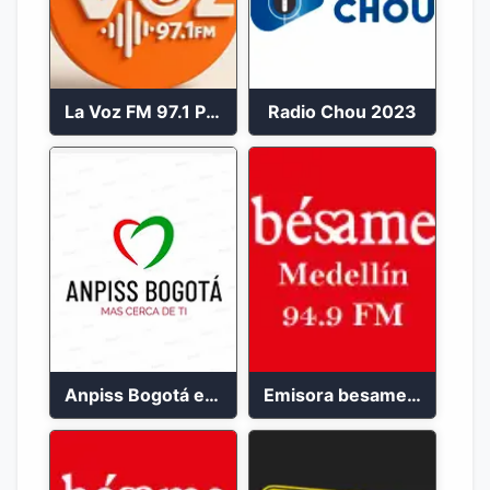
La Voz FM 97.1 Popayán en Vivo
Radio Chou 2023
Anpiss Bogotá emisora 2023
Emisora besame medellín 2023