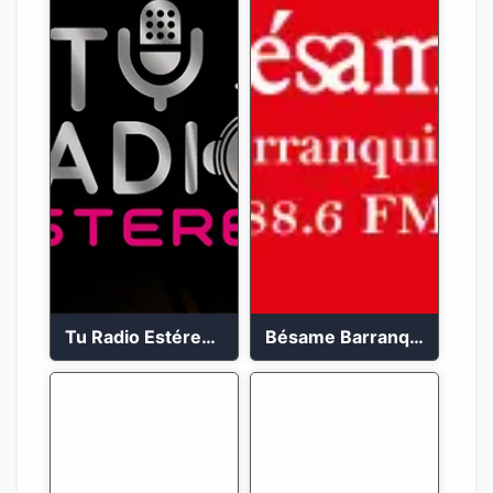
Tu Radio Estéreo 24/7
Bésame Barranquilla en vivo 88.6 FM