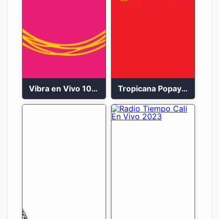
Vibra en Vivo 104.9 FM Bogotá
Tropicana Popayán en vivo 106.1 FM