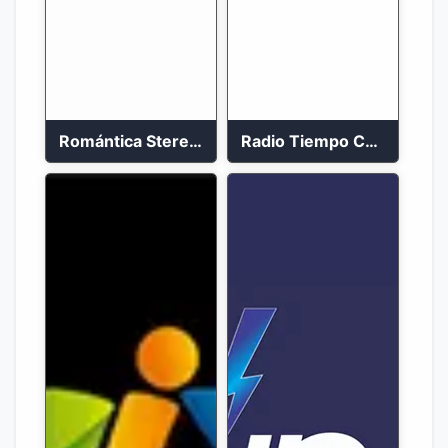
Romántica Stereo 88.1 FM
Radio Tiempo Cali En Vivo 2023