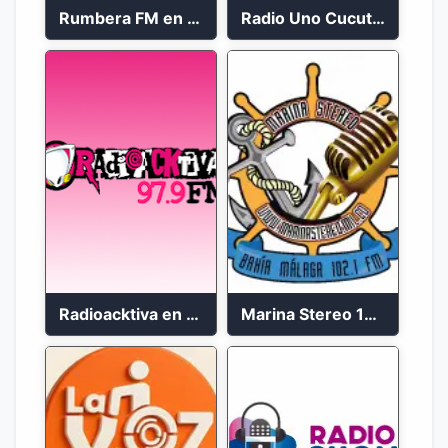
Rumbera FM en vivo 24/7
Radio Uno Cucuta 91.7 FM
Radioacktiva en vivo 97.9 FM
Marina Stereo 102.1 FM