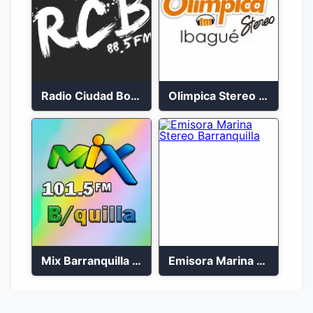
Radio Ciudad Bolívar 88.5 FM
Olimpica Stereo Ibagué 94.3 FM
Mix Barranquilla en vivo 103.9 FM
Emisora Marina Stereo Barranquilla