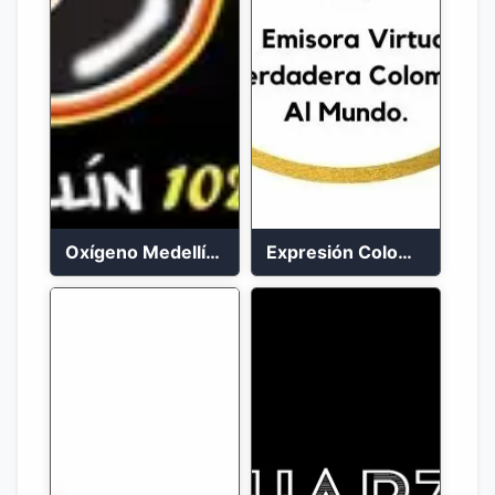
Oxígeno Medellín 90.9 FM en vivo
Expresión Colombia Radio en vivo 24/7