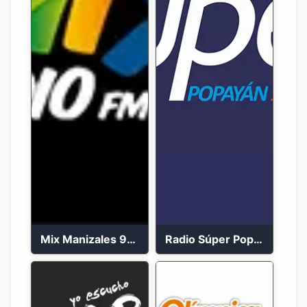
Mix Manizales 95.1 FM en Vivo
Radio Súper Popayán en vivo 2023