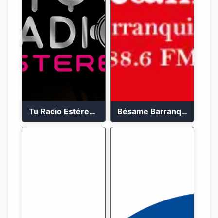
Tu Radio Estéreo 24/7
Bésame Barranquilla en vivo 88.6 FM