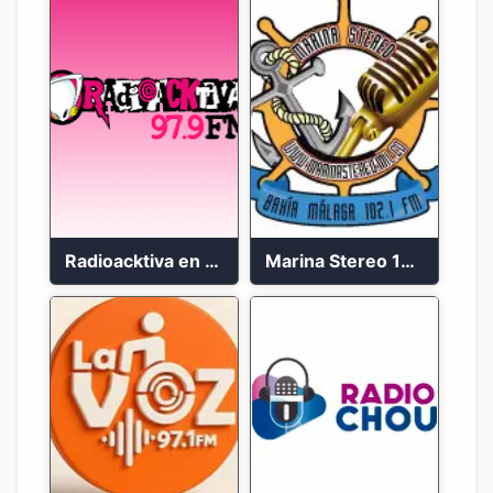
Radioacktiva en vivo 97.9 FM
Marina Stereo 102.1 FM