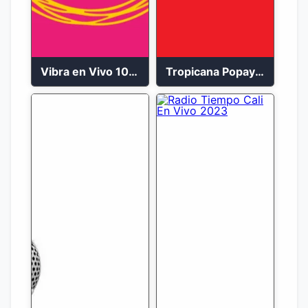
Vibra en Vivo 104.9 FM Bogotá
Tropicana Popayán en vivo 106.1 FM