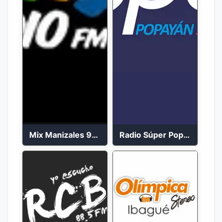
Mix Manizales 95.1 FM en Vivo
Radio Súper Popayán en vivo 2023