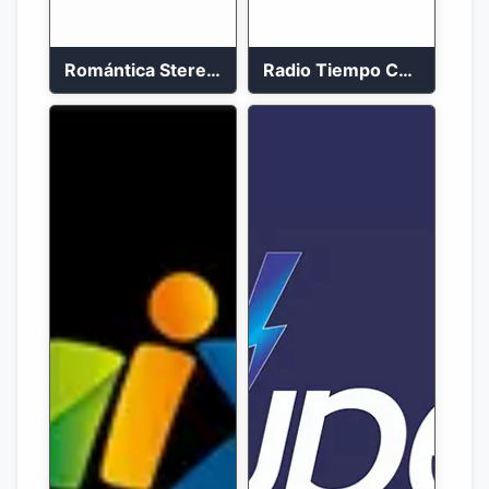
Romántica Stereo 88.1 FM
Radio Tiempo Cali En Vivo 2023