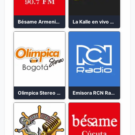
Bésame Armenia en vivo 2023
La Kalle en vivo 2023
Olimpica Stereo Bogotá 105.9 FM Vibrante
Emisora RCN Radio 93.9 FM Bogotá