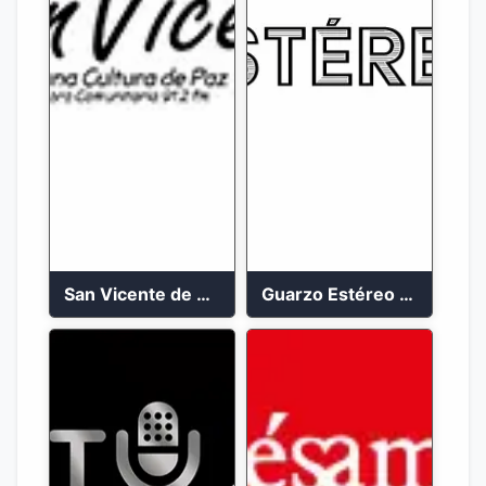
San Vicente de Chucuri 91.2 FM
Guarzo Estéreo 24/7