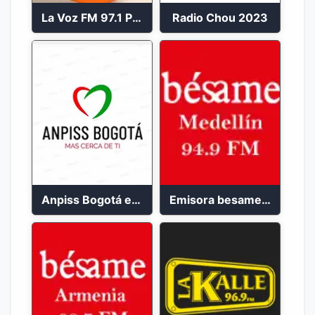
La Voz FM 97.1 Popayán en Vivo
Radio Chou 2023
Anpiss Bogotá emisora 2023
Emisora besame medellín 2023