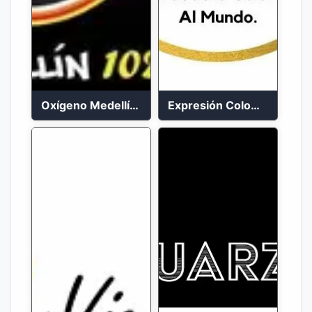
Oxígeno Medellín 90.9 FM en vivo
Expresión Colombia Radio en vivo 24/7