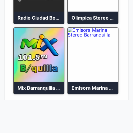
Radio Ciudad Bolívar 88.5 FM
Olimpica Stereo Ibagué 94.3 FM
Mix Barranquilla en vivo 103.9 FM
Emisora Marina Stereo Barranquilla
1
2
Ir a la página :
Ir