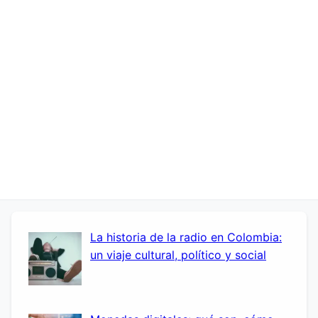
La historia de la radio en Colombia:
un viaje cultural, político y social