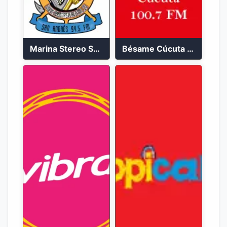
Marina Stereo San Andres 94.5 FM
Bésame Cúcuta en vivo 2023