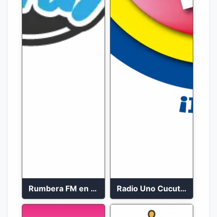
Rumbera FM en vivo 24/7
Radio Uno Cucuta 91.7 FM