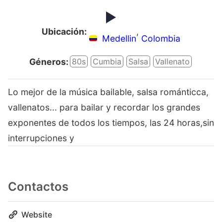
Ubicación:
,
Medellin
Colombia
Géneros:
80s
Cumbia
Salsa
Vallenato
Lo mejor de la música bailable, salsa románticca,
vallenatos... para bailar y recordar los grandes
exponentes de todos los tiempos, las 24 horas,sin
interrupciones y
Contactos
Website