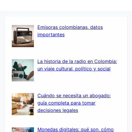
Emisoras colombianas, datos
importantes
La historia de la radio en Colombia:
un viaje cultural, político y social
Cuándo se necesita un abogado:
guía completa para tomar
decisiones legales
Monedas digitales: qué son, cómo