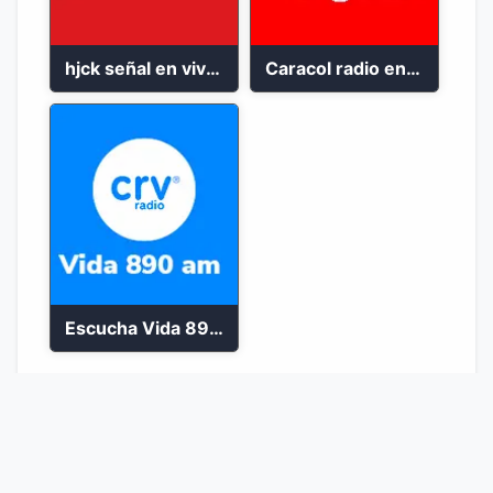
hjck señal en vivo 2023
Caracol radio en vivo bogota 100.9 FM
Escucha Vida 890 AM en vivo
1
2
Ir a la página :
Ir