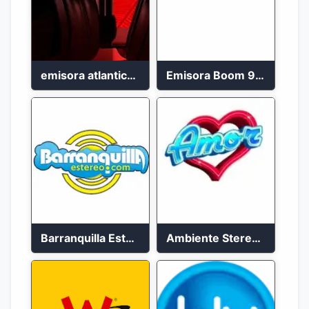
emisora atlantico en vivo
Emisora Boom 99.1 FM Cali
Barranquilla Estéreo En Vivo 2023
Ambiente Stereo 88.4 FM