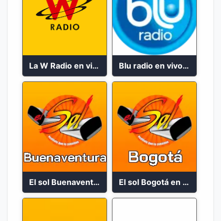
La W Radio en vivo 99.9 FM Bogotá
Blu radio en vivo 2023
El sol Buenaventura 92.1 FM En Vivo
El sol Bogotá en vivo 105.4