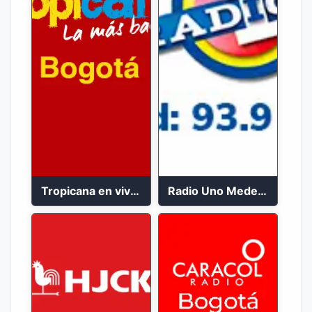
Tropicana en vivo Bogotá 102.9 FM
Radio Uno Medellín 93.9 FM