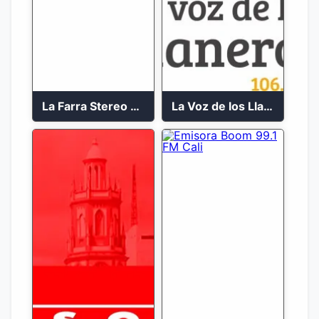
La Farra Stereo 2023
La Voz de los Llaneros en vivo 106.3 FM