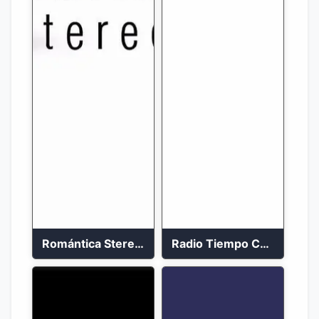
Romántica Stereo 88.1 FM
Radio Tiempo Cali En Vivo 2023