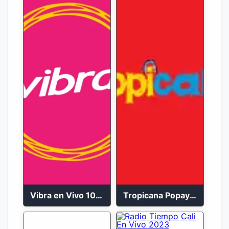
Vibra en Vivo 104.9 FM Bogotá
Tropicana Popayán en vivo 106.1 FM