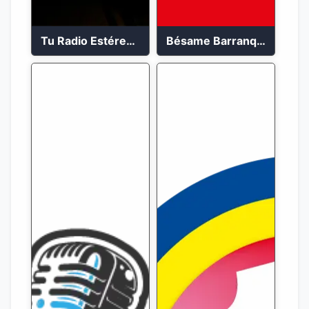
Tu Radio Estéreo 24/7
Bésame Barranquilla en vivo 88.6 FM