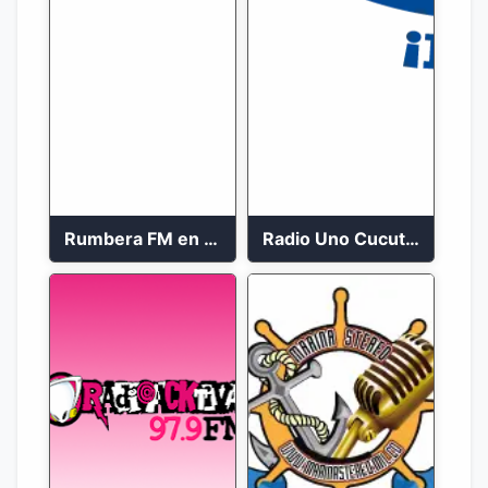
Rumbera FM en vivo 24/7
Radio Uno Cucuta 91.7 FM