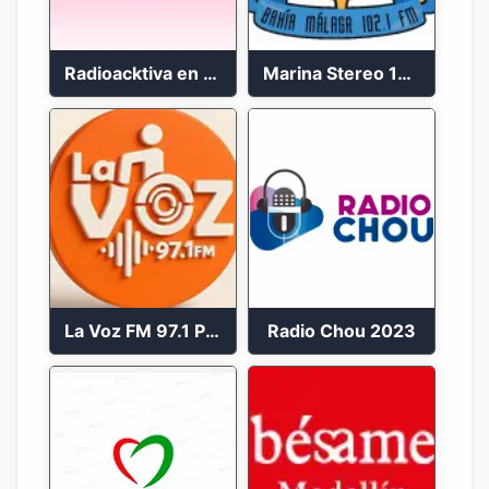
Radioacktiva en vivo 97.9 FM
Marina Stereo 102.1 FM
La Voz FM 97.1 Popayán en Vivo
Radio Chou 2023