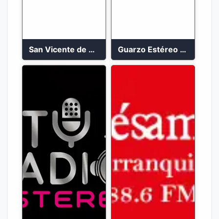
San Vicente de Chucuri 91.2 FM
Guarzo Estéreo 24/7