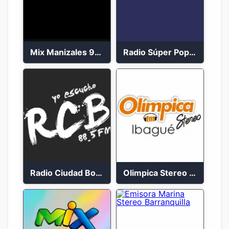
Mix Manizales 95.1 FM en Vivo
Radio Súper Popayán en vivo 2023
Radio Ciudad Bolívar 88.5 FM
Olimpica Stereo Ibagué 94.3 FM