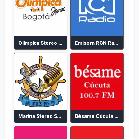
Olimpica Stereo Bogotá 105.9 FM Vibrante
Emisora RCN Radio 93.9 FM Bogotá
Marina Stereo San Andres 94.5 FM
Bésame Cúcuta en vivo 2023