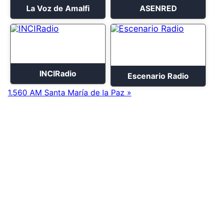
La Voz de Amalfi
ASENRED
INCIRadio
Escenario Radio
1.560 AM Santa María de la Paz »